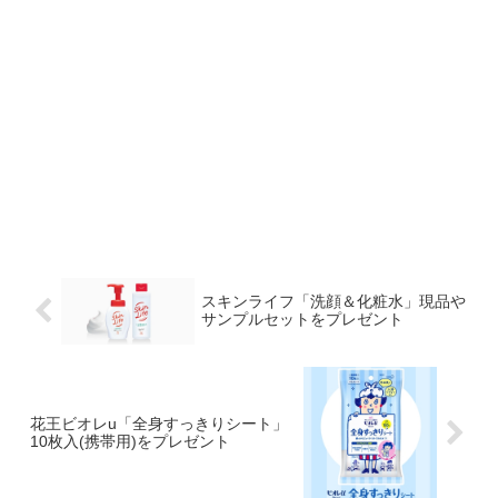
スキンライフ「洗顔＆化粧水」現品や
サンプルセットをプレゼント
花王ビオレu「全身すっきりシート」
10枚入(携帯用)をプレゼント