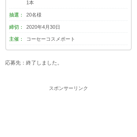
1本
抽選：
20名様
締切：
2020年4月30日
主催：
コーセーコスメポート
応募先：終了しました。
スポンサーリンク