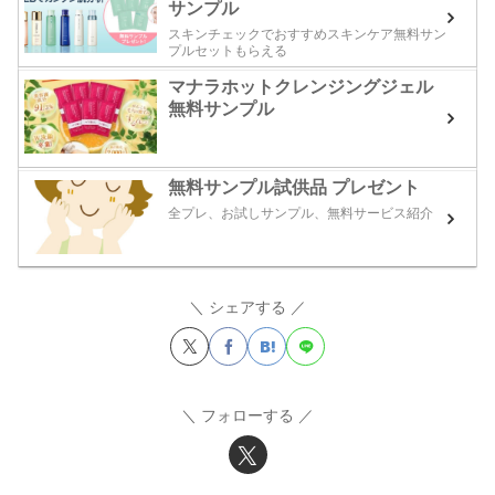
サンプル
スキンチェックでおすすめスキンケア無料サン
プルセットもらえる
マナラホットクレンジングジェル
無料サンプル
無料サンプル試供品 プレゼント
全プレ、お試しサンプル、無料サービス紹介
シェアする
フォローする