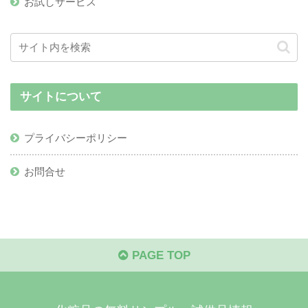
お試しサービス
サイトについて
プライバシーポリシー
お問合せ
PAGE TOP