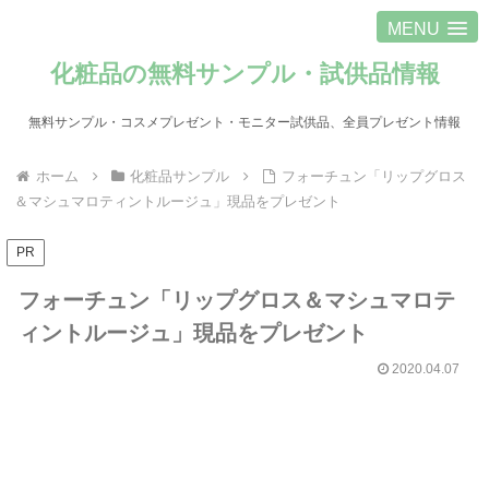
MENU
化粧品の無料サンプル・試供品情報
無料サンプル・コスメプレゼント・モニター試供品、全員プレゼント情報
ホーム
化粧品サンプル
フォーチュン「リップグロス
＆マシュマロティントルージュ」現品をプレゼント
PR
フォーチュン「リップグロス＆マシュマロテ
ィントルージュ」現品をプレゼント
2020.04.07