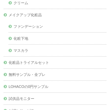
クリーム
メイクアップ化粧品
ファンデーション
化粧下地
マスカラ
化粧品トライアルセット
無料サンプル・全プレ
LOHACOの0円サンプル
試供品モニター