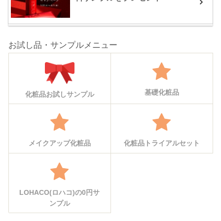
お試し品・サンプルメニュー
基礎化粧品
化粧品お試しサンプル
メイクアップ化粧品
化粧品トライアルセット
LOHACO(ロハコ)の0円サ
ンプル