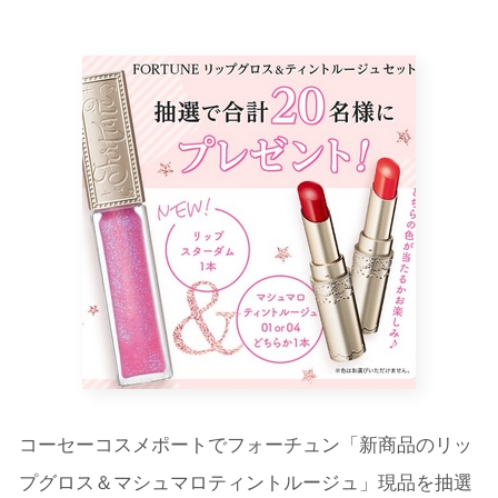
コーセーコスメポートでフォーチュン「新商品のリッ
プグロス＆マシュマロティントルージュ」現品を抽選