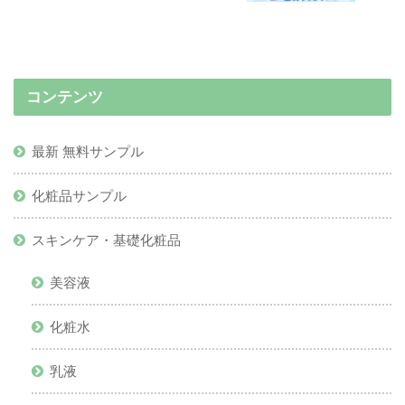
コンテンツ
最新 無料サンプル
化粧品サンプル
スキンケア・基礎化粧品
美容液
化粧水
乳液