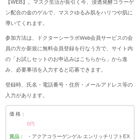
【WEB】。マスク生活が長引く今、浸透発酵コラーゲ
ン配合の金のゲルで、マスクゆるみ肌をハリつや肌に
導いてくれます。
参加方法は、ドクターシーラボWeb会員サービスの会
員の方か新規に無料会員登録を行なう方で、サイト内
の「お試しセットのお申込みはこちらから」から進
み、必要事項を入力すると応募できます。
登録時、氏名・電話番号・住所・メールアドレス等の
入力があります。
価 格：
0円
賞品：
・アクアコラーゲンゲル エンリッチリフトEX