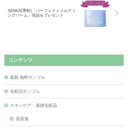
SENKA(専科)「パーフェクトメルティ
ングパーム」現品をプレゼント
コンテンツ
最新 無料サンプル
化粧品サンプル
スキンケア・基礎化粧品
美容液