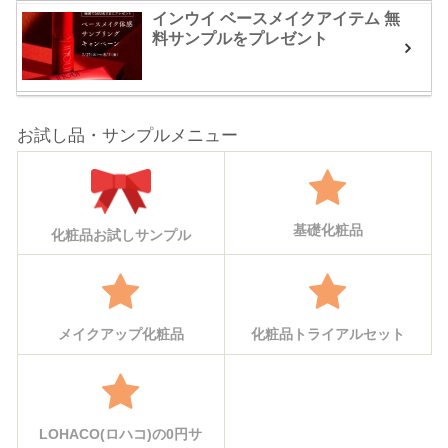
インウイ ベースメイクアイテム 無
料サンプルをプレゼント
お試し品・サンプルメニュー
基礎化粧品
化粧品お試しサンプル
メイクアップ化粧品
化粧品トライアルセット
LOHACO(ロハコ)の0円サ