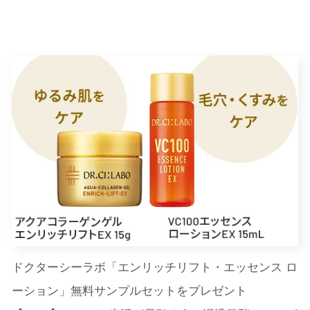
ドクターシーラボ「エンリッチリフト・エッセンス ロ
ーション」無料サンプルセットをプレゼント