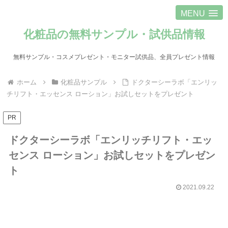
MENU
化粧品の無料サンプル・試供品情報
無料サンプル・コスメプレゼント・モニター試供品、全員プレゼント情報
ホーム
化粧品サンプル
ドクターシーラボ「エンリッ
チリフト・エッセンス ローション」お試しセットをプレゼント
PR
ドクターシーラボ「エンリッチリフト・エッ
センス ローション」お試しセットをプレゼン
ト
2021.09.22