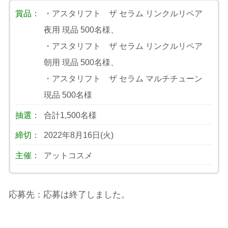
賞品：
・アスタリフト ザ セラム リンクルリペア
夜用 現品 500名様、
・アスタリフト ザ セラム リンクルリペア
朝用 現品 500名様、
・アスタリフト ザ セラム マルチチューン
現品 500名様
抽選：
合計1,500名様
締切：
2022年8月16日(火)
主催：
アットコスメ
応募先：応募は終了しました。