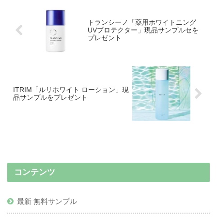
トランシーノ「薬用ホワイトニング
UVプロテクター」現品サンプルセを
プレゼント
ITRIM「ルリホワイト ローション」現
品サンプルをプレゼント
コンテンツ
最新 無料サンプル