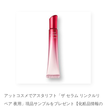
アットコスメでアスタリフト「ザ セラム リンクルリ
ペア 夜用」現品サンプルをプレゼント【化粧品情報の