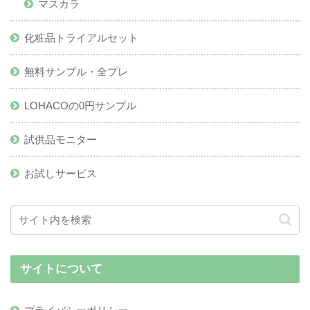
マスカラ
化粧品トライアルセット
無料サンプル・全プレ
LOHACOの0円サンプル
試供品モニター
お試しサービス
サイトについて