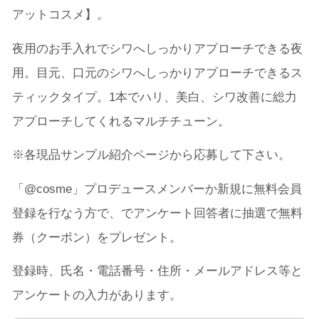
アットコスメ】。
夜用のお手入れでシワへしっかりアプローチできる夜
用。目元、口元のシワへしっかりアプローチできるス
ティックタイプ。1本でハリ、美白、シワ改善に総力
アプローチしてくれるマルチチューン。
※各現品サンプル紹介ページから応募して下さい。
「@cosme」プロデュースメンバーか新規に無料会員
登録を行なう方で、でアンケート回答者に抽選で無料
券（クーポン）をプレゼント。
登録時、氏名・電話番号・住所・メールアドレス等と
アンケートの入力があります。