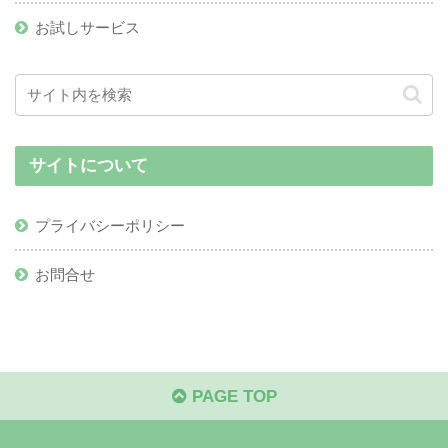
お試しサービス
サイトについて
プライバシーポリシー
お問合せ
PAGE TOP