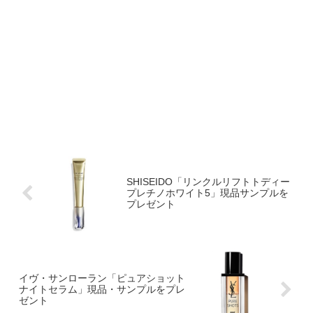
SHISEIDO「リンクルリフトトディー
プレチノホワイト5」現品サンプルを
プレゼント
イヴ・サンローラン「ピュアショット
ナイトセラム」現品・サンプルをプレ
ゼント