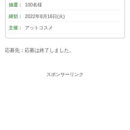
抽選：
100名様
締切：
2022年8月16日(火)
主催：
アットコスメ
応募先：応募は終了しました。
スポンサーリンク