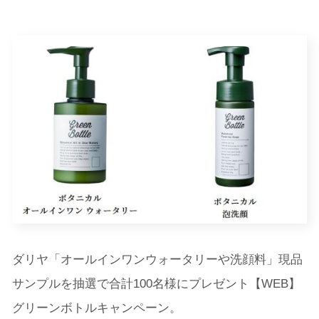
ダリヤ「オールインワンウォータリーや洗顔料」現品
サンプルを抽選で合計100名様にプレゼント【WEB】
グリーンボトルキャンペーン。