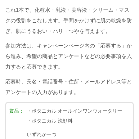
これ1本で、化粧水・乳液・美容液・クリーム・マス
クの役割をこなします。手間をかけずに肌の乾燥を防
ぎ、肌にうるおい・ハリ・つやを与えます。
参加方法は、キャンペーンページ内の「応募する」か
ら進み、希望の商品とアンケートなどの必要事項を入
力すると応募できます。
応募時、氏名・電話番号・住所・メールアドレス等と
アンケートの入力があります。
賞品：
・ボタニカル オールインワンウォータリー
・ボタニカル 洗顔料
いずれか一つ