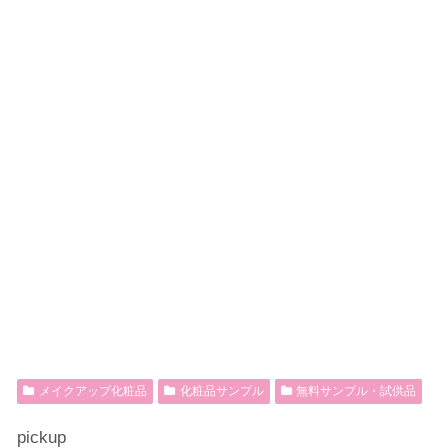
メイクアップ化粧品
化粧品サンプル
無料サンプル・試供品
pickup