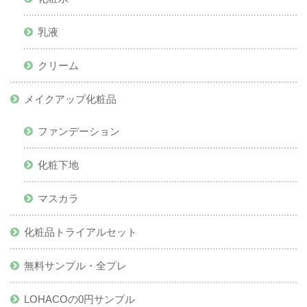
乳液
クリーム
メイクアップ化粧品
ファンデーション
化粧下地
マスカラ
化粧品トライアルセット
無料サンプル・全プレ
LOHACOの0円サンプル