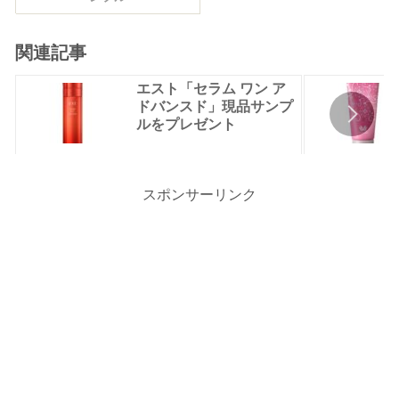
関連記事
エスト「セラム ワン ア
ドバンスド」現品サンプ
ルをプレゼント
スポンサーリンク