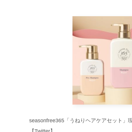
seasonfree365「うねりヘアケアセッ
【Twitter】。