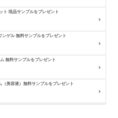
セット 現品サンプルをプレゼント
ワンゲル 無料サンプルをプレゼント
ム 無料サンプルをプレゼント
ラム（美容液）無料サンプルをプレゼント