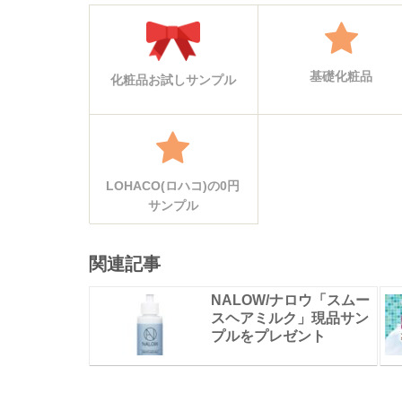
基礎化粧品
化粧品お試しサンプル
LOHACO(ロハコ)の0円
サンプル
関連記事
NALOW/ナロウ「スムー
スヘアミルク」現品サン
プルをプレゼント