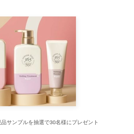
ト」現品サンプルを抽選で30名様にプレゼント