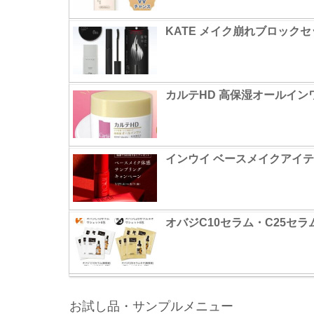
KATE メイク崩れブロック
カルテHD 高保湿オールイン
インウイ ベースメイクアイテ
オバジC10セラム・C25セ
お試し品・サンプルメニュー