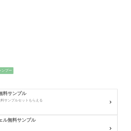
ャンプー
無料サンプル
無料サンプルセットもらえる
ェル無料サンプル