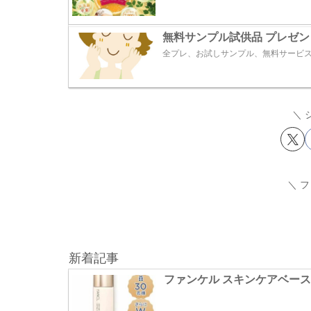
無料サンプル試供品 プレゼン
全プレ、お試しサンプル、無料サービ
フ
新着記事
ファンケル スキンケアベース