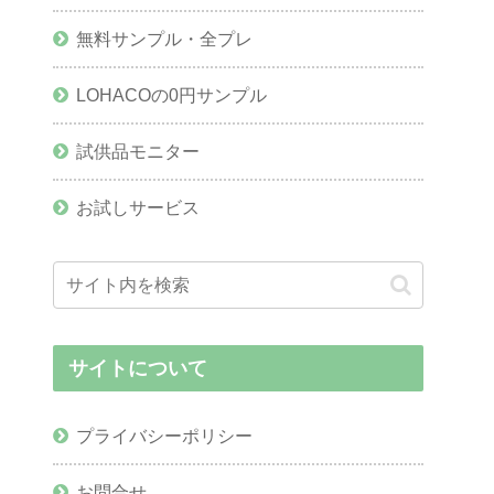
無料サンプル・全プレ
LOHACOの0円サンプル
試供品モニター
お試しサービス
サイトについて
プライバシーポリシー
お問合せ