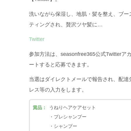
洗いながら保湿し、地肌・髪を整え、ブー
ティングされ、贅沢ツヤ髪に…
Twitter
参加方法は、seasonfree365公式Twi
ートすると応募できます。
当選はダイレクトメールで報告され、配達
レス等の入力をします。
賞品：
うねりヘアケアセット
・プレシャンプー
・シャンプー