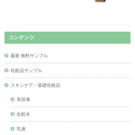
コンテンツ
最新 無料サンプル
化粧品サンプル
スキンケア・基礎化粧品
美容液
化粧水
乳液