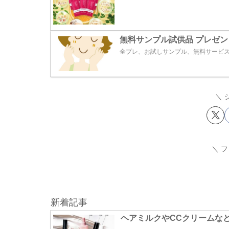
無料サンプル試供品 プレゼン
全プレ、お試しサンプル、無料サービ
フ
新着記事
ヘアミルクやCCクリームな