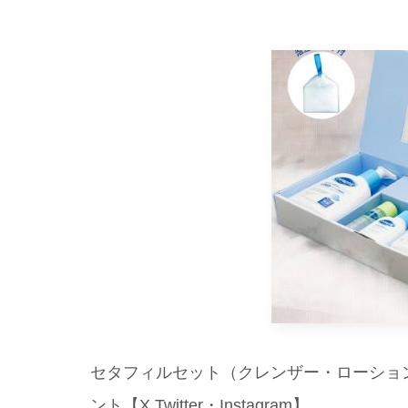
セタフィルセット（クレンザー・ローション
ント【X Twitter・Instagram】。