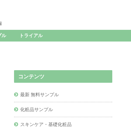
報
プル
トライアル
コンテンツ
最新 無料サンプル
化粧品サンプル
スキンケア・基礎化粧品