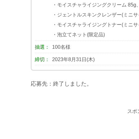
・モイスチャライジングクリーム 85g
・ジェントルスキンクレンザー(ミニサ
・モイスチャライジングトナー(ミニサ
・泡立てネット(限定品)
抽選：
100名様
締切：
2023年8月31日(木)
応募先：終了しました。
スポ