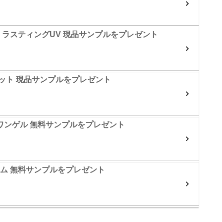
 ラスティングUV 現品サンプルをプレゼント
セット 現品サンプルをプレゼント
ワンゲル 無料サンプルをプレゼント
ム 無料サンプルをプレゼント