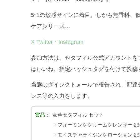
5つの敏感サインに着目。しかも無香料、
ケアシリーズ…
X Twitter・Instagram
参加方法は、セタフィル公式アカウントを
はいいね、指定ハッシュタグを付けて投稿
当選はダイレクトメールで報告され、配達
レス等の入力をします。
賞品：
豪華セタフィル セット
・フォーミングクリームクレンザー 23
・モイスチャライジングローション 23