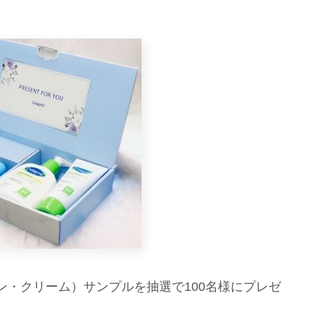
・クリーム）サンプルを抽選で100名様にプレゼ