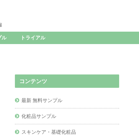
報
プル
トライアル
コンテンツ
最新 無料サンプル
化粧品サンプル
スキンケア・基礎化粧品