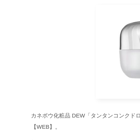
カネボウ化粧品 DEW「タンタンコンクド
【WEB】。