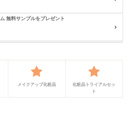
ム 無料サンプルをプレゼント
メイクアップ化粧品
化粧品トライアルセッ
ト