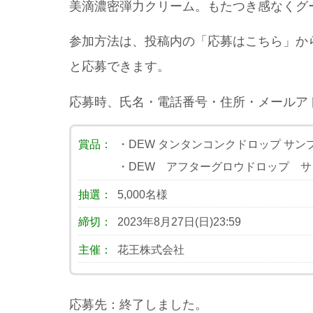
美滴濃密弾力クリーム。もたつき感なくグ
参加方法は、投稿内の「応募はこちら」か
と応募できます。
応募時、氏名・電話番号・住所・メールア
賞品：
・DEW タンタンコンクドロップ サンプ
・DEW アフターグロウドロップ サ
抽選：
5,000名様
締切：
2023年8月27日(日)23:59
主催：
花王株式会社
応募先：終了しました。