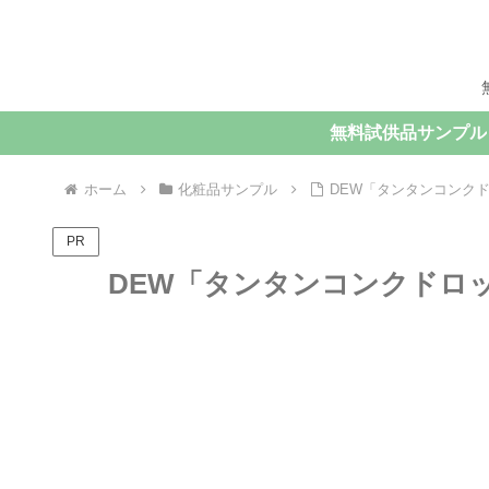
無料試供品サンプル
ホーム
化粧品サンプル
DEW「タンタンコンク
PR
DEW「タンタンコンクドロ