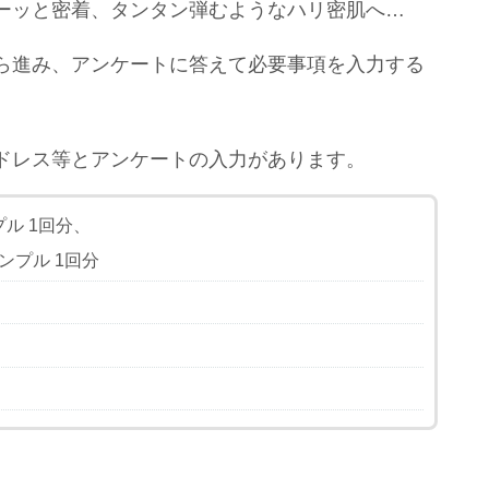
ーッと密着、タンタン弾むようなハリ密肌へ…
ら進み、アンケートに答えて必要事項を入力する
ドレス等とアンケートの入力があります。
ル 1回分、
ンプル 1回分