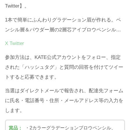
Twitter】。
1本で簡単にふんわりグラデーション眉が作れる。ペ
ンシル層＆パウダー層の2層芯アイブロウペンシル…
X Twitter
参加方法は、KATE公式アカウントをフォロー、指定
された「ハッシュタグ」と質問の回答を付けてツイー
トすると応募できます。
当選はダイレクトメールで報告され、配達先フォーム
に氏名・電話番号・住所・メールアドレス等の入力を
します。
賞品：
・2カラーグラデーションブロウペンシル、