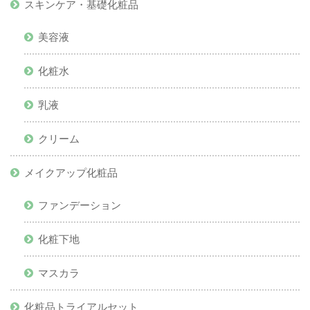
スキンケア・基礎化粧品
美容液
化粧水
乳液
クリーム
メイクアップ化粧品
ファンデーション
化粧下地
マスカラ
化粧品トライアルセット