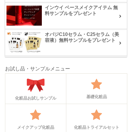
インウイ ベースメイクアイテム 無
料サンプルをプレゼント
オバジC10セラム・C25セラム（美
容液）無料サンプルをプレゼント
お試し品・サンプルメニュー
基礎化粧品
化粧品お試しサンプル
メイクアップ化粧品
化粧品トライアルセット