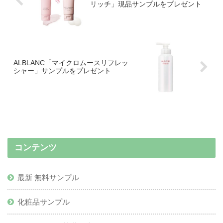
リッチ」現品サンプルをプレゼント
ALBLANC「マイクロムースリフレッ
シャー」サンプルをプレゼント
コンテンツ
最新 無料サンプル
化粧品サンプル