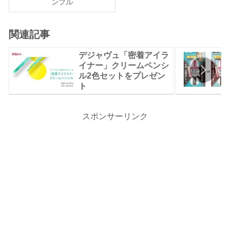
ンプル
関連記事
デジャヴュ「密着アイラ
イナー」クリームペンシ
ル2色セットをプレゼン
ト
スポンサーリンク