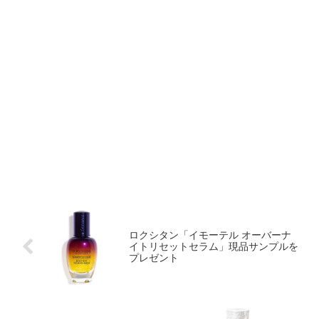
ロクシタン「イモーテル オーバーナ
イトリセットセラム」現品サンプルを
プレゼント