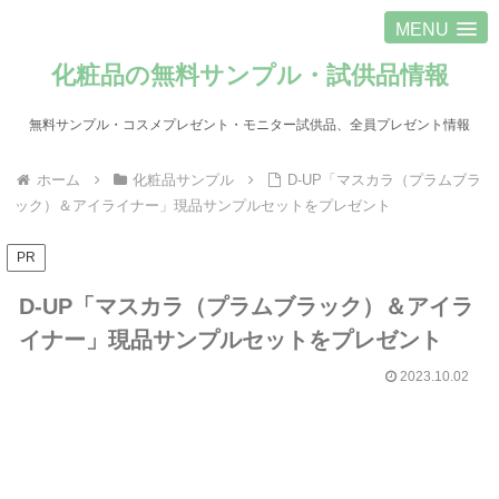
MENU
化粧品の無料サンプル・試供品情報
無料サンプル・コスメプレゼント・モニター試供品、全員プレゼント情報
ホーム
化粧品サンプル
D-UP「マスカラ（プラムブラ
ック）＆アイライナー」現品サンプルセットをプレゼント
PR
D-UP「マスカラ（プラムブラック）＆アイラ
イナー」現品サンプルセットをプレゼント
2023.10.02