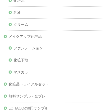
化粧水
乳液
クリーム
メイクアップ化粧品
ファンデーション
化粧下地
マスカラ
化粧品トライアルセット
無料サンプル・全プレ
LOHACOの0円サンプル