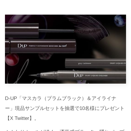
D-UP「マスカラ（プラムブラック）＆アイライナ
ー」現品サンプルセットを抽選で10名様にプレゼント
【X Twitter】。