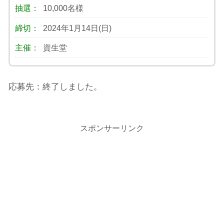
抽選：
10,000名様
締切：
2024年1月14日(日)
主催：
資生堂
応募先：終了しました。
スポンサーリンク