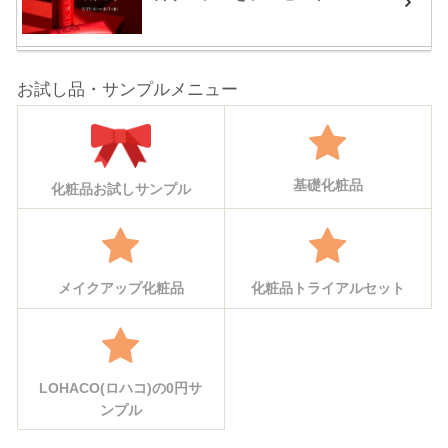
お試し品・サンプルメニュー
基礎化粧品
化粧品お試しサンプル
メイクアップ化粧品
化粧品トライアルセット
LOHACO(ロハコ)の0円サ
ンプル