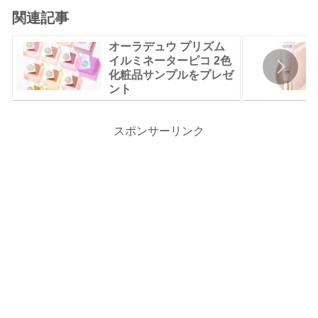
関連記事
オーラデュウ プリズム
イルミネーターピコ 2色
化粧品サンプルをプレゼ
ント
スポンサーリンク