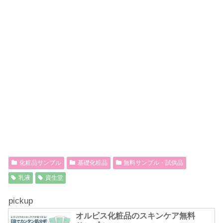
化粧品サンプル
基礎化粧品
無料サンプル・試供品
乳液
資生堂
pickup
オルビス化粧品のスキンケア無料