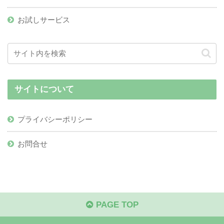
お試しサービス
サイトについて
プライバシーポリシー
お問合せ
PAGE TOP