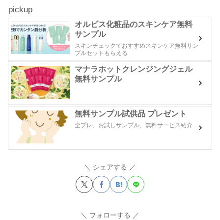
pickup
オルビス化粧品のスキンケア無料
サンプル
スキンチェックでおすすめスキンケア無料サン
プルセットもらえる
マナラホットクレンジングジェル
無料サンプル
無料サンプル試供品 プレゼント
全プレ、お試しサンプル、無料サービス紹介
シェアする
フォローする