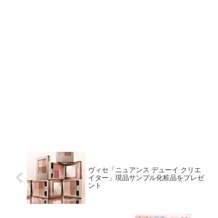
ヴィセ「ニュアンス デューイ クリエ
イター」現品サンプル化粧品をプレゼ
ント