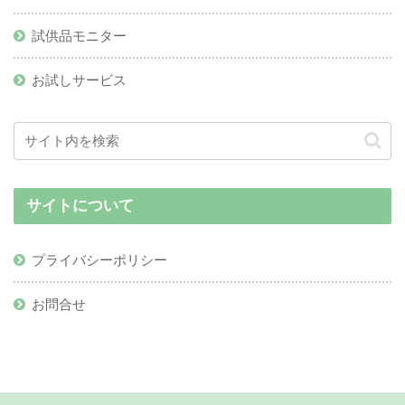
試供品モニター
お試しサービス
サイトについて
プライバシーポリシー
お問合せ