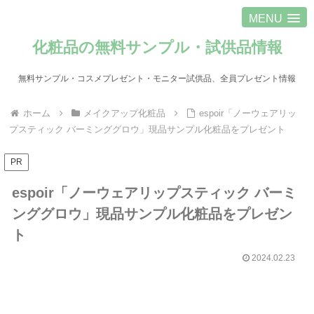
MENU
化粧品の無料サンプル・試供品情報
無料サンプル・コスメプレゼント・モニター試供品、全員プレゼント情報
ホーム
メイクアップ化粧品
espoir「ノーウェアリッ
プスティック バーミンググロウ」現品サンプル化粧品をプレゼント
PR
espoir「ノーウェアリップスティック バーミ
ンググロウ」現品サンプル化粧品をプレゼン
ト
2024.02.23