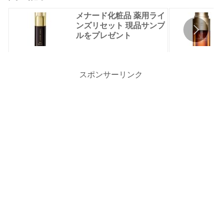
メナード化粧品 薬用ライ
ンズリセット 現品サンプ
ルをプレゼント
スポンサーリンク