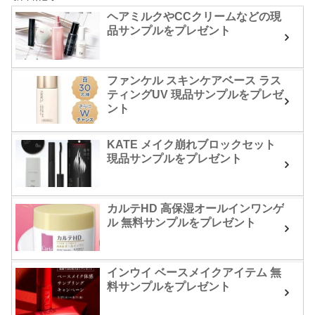
ヘアミルクやCCクリームなどの現
品サンプルをプレゼント
ファンケル スキンケアベース ラス
ティングUV 現品サンプルをプレゼ
ント
KATE メイク崩れブロックセット
現品サンプルをプレゼント
カルテHD 高保湿オールインワンゲ
ル 無料サンプルをプレゼント
インウイ ベースメイクアイテム 無
料サンプルをプレゼント