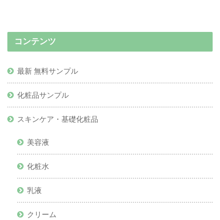
コンテンツ
最新 無料サンプル
化粧品サンプル
スキンケア・基礎化粧品
美容液
化粧水
乳液
クリーム