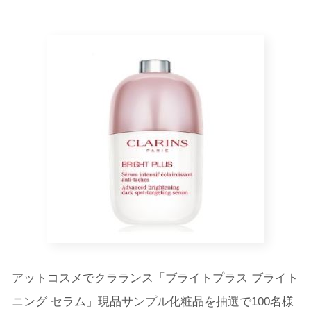
アットコスメでクラランス「ブライトプラス ブライト
ニング セラム」現品サンプル化粧品を抽選で100名様