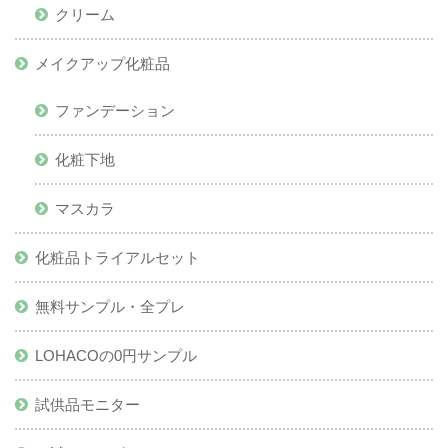
クリーム
メイクアップ化粧品
ファンデーション
化粧下地
マスカラ
化粧品トライアルセット
無料サンプル・全プレ
LOHACOの0円サンプル
試供品モニター