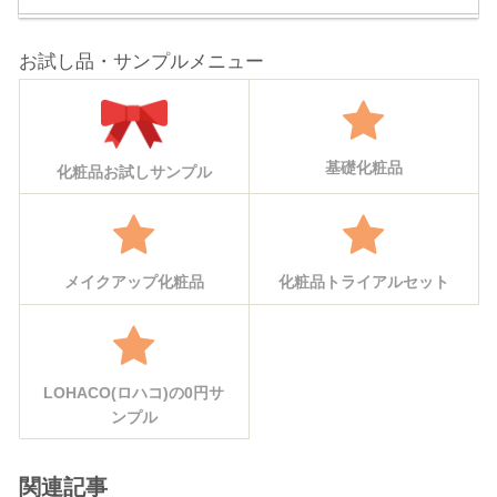
お試し品・サンプルメニュー
基礎化粧品
化粧品お試しサンプル
メイクアップ化粧品
化粧品トライアルセット
LOHACO(ロハコ)の0円サ
ンプル
関連記事