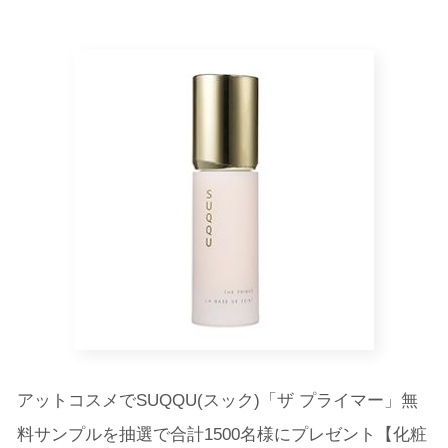
アットコスメでSUQQU(スック)「ザ プライマー」無
料サンプルを抽選で合計1500名様にプレゼント【化粧