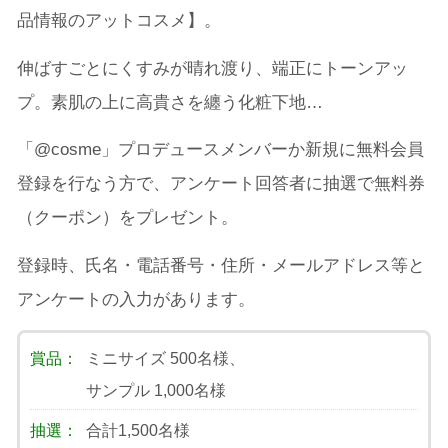
品情報のアットコスメ】。
伸ばすごとにくすみが晴れ渡り、端正にトーンアッ
プ。素肌の上に高貴さを纏う化粧下地…
「@cosme」プロデュースメンバーか新規に無料会員
登録を行なう方で、アンケート回答者に抽選で無料券
（クーポン）をプレゼント。
登録時、氏名・電話番号・住所・メールアドレス等と
アンケートの入力があります。
賞品：
ミニサイズ 500名様、
サンプル 1,000名様
抽選：
合計1,500名様