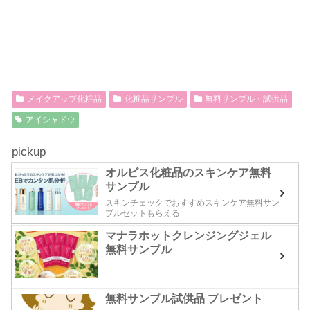
メイクアップ化粧品
化粧品サンプル
無料サンプル・試供品
アイシャドウ
pickup
オルビス化粧品のスキンケア無料
サンプル
スキンチェックでおすすめスキンケア無料サン
プルセットもらえる
マナラホットクレンジングジェル
無料サンプル
無料サンプル試供品 プレゼント