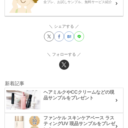
全プレ、お試しサンプル、無料サービス紹介
シェアする
フォローする
新着記事
ヘアミルクやCCクリームなどの現
品サンプルをプレゼント
ファンケル スキンケアベース ラス
ティングUV 現品サンプルをプレゼ