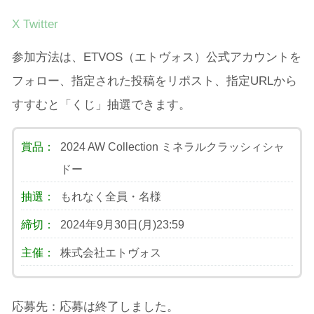
X Twitter
参加方法は、ETVOS（エトヴォス）公式アカウントを
フォロー、指定された投稿をリポスト、指定URLから
すすむと「くじ」抽選できます。
賞品：
2024 AW Collection ミネラルクラッシィシャ
ドー
抽選：
もれなく全員・名様
締切：
2024年9月30日(月)23:59
主催：
株式会社エトヴォス
応募先：応募は終了しました。