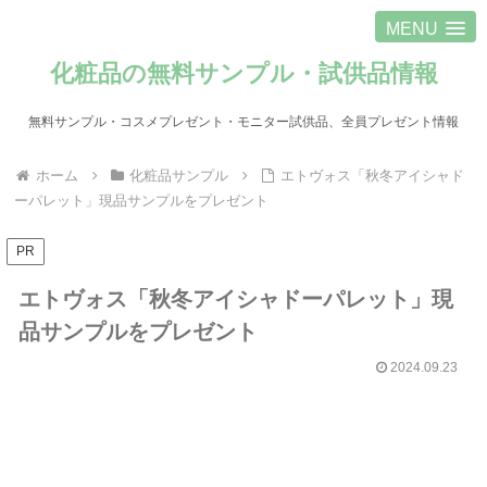
MENU
化粧品の無料サンプル・試供品情報
無料サンプル・コスメプレゼント・モニター試供品、全員プレゼント情報
ホーム
化粧品サンプル
エトヴォス「秋冬アイシャド
ーパレット」現品サンプルをプレゼント
PR
エトヴォス「秋冬アイシャドーパレット」現
品サンプルをプレゼント
2024.09.23