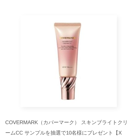
COVERMARK（カバーマーク） スキンブライトクリ
ームCC サンプルを抽選で10名様にプレゼント【X