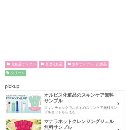
化粧品サンプル
基礎化粧品
無料サンプル・試供品
クリーム
pickup
オルビス化粧品のスキンケア無料
サンプル
スキンチェックでおすすめスキンケア無料サン
プルセットもらえる
マナラホットクレンジングジェル
無料サンプル