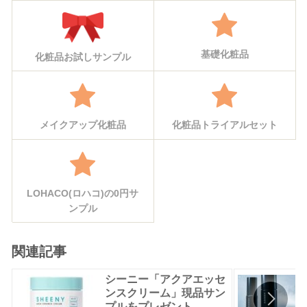
基礎化粧品
化粧品お試しサンプル
メイクアップ化粧品
化粧品トライアルセット
LOHACO(ロハコ)の0円サ
ンプル
関連記事
シーニー「アクアエッセ
ンスクリーム」現品サン
プルをプレゼント