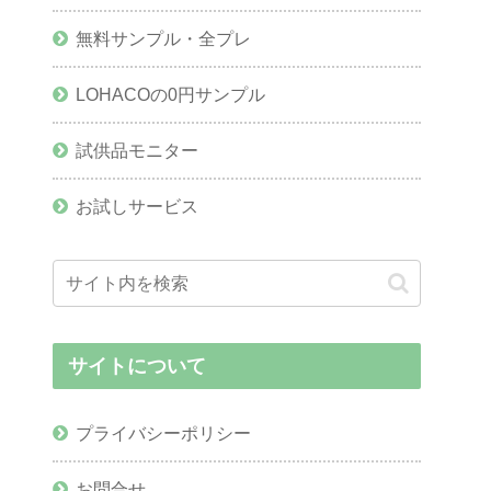
無料サンプル・全プレ
LOHACOの0円サンプル
試供品モニター
お試しサービス
サイトについて
プライバシーポリシー
お問合せ