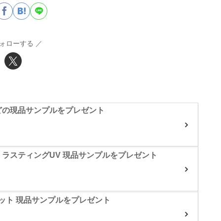
ォローする
どの現品サンプルをプレゼント
 ラスティングUV 現品サンプルをプレゼント
セット 現品サンプルをプレゼント