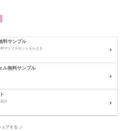
品
無料サンプル
無料サンプルセットもらえる
ェル無料サンプル
ト
ス紹介
シェアする