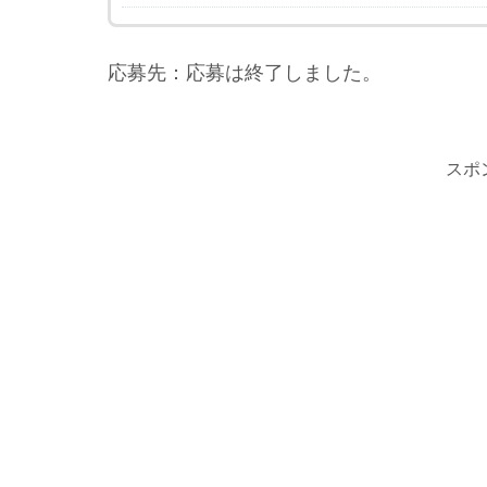
応募先：応募は終了しました。
スポ