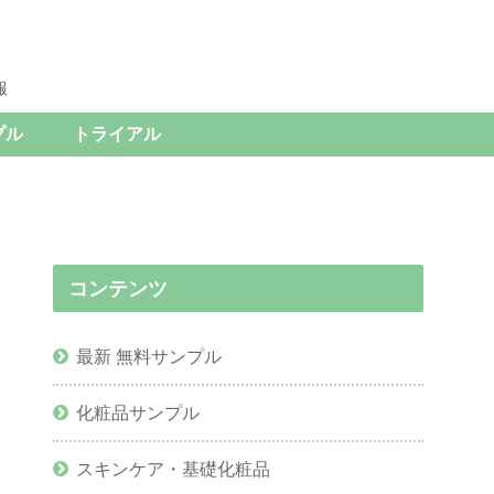
報
プル
トライアル
コンテンツ
最新 無料サンプル
化粧品サンプル
スキンケア・基礎化粧品