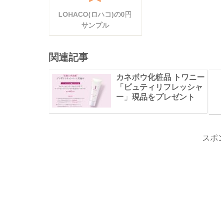
LOHACO(ロハコ)の0円
サンプル
関連記事
カネボウ化粧品 トワニー
「ビュティリフレッシャ
ー」現品をプレゼント
スポ