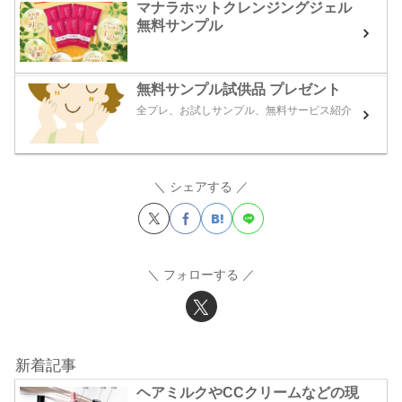
マナラホットクレンジングジェル
無料サンプル
無料サンプル試供品 プレゼント
全プレ、お試しサンプル、無料サービス紹介
シェアする
フォローする
新着記事
ヘアミルクやCCクリームなどの現