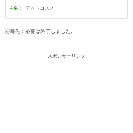
主催：
アットコスメ
応募先：応募は終了しました。
スポンサーリンク