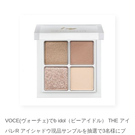
VOCE(ヴォーチェ)でb idol（ビーアイドル） THE アイ
パレR アイシャドウ現品サンプルを抽選で3名様にプ