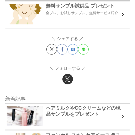
無料サンプル試供品 プレゼント
全プレ、お試しサンプル、無料サービス紹介
シェアする
フォローする
新着記事
ヘアミルクやCCクリームなどの現
品サンプルをプレゼント