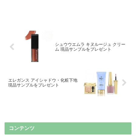
シュウウエムラ キヌルージュ クリー
ム 現品サンプルをプレゼント
エレガンス アイシャドウ・化粧下地
現品サンプルをプレゼント
コンテンツ