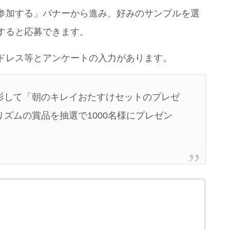
参加する」バナーから進み、好みのサンプルを選
すると応募できます。
ドレス等とアンケートの入力があります。
影して「朝のキレイおたすけセットのプレゼ
ズムの賞品を抽選で1000名様にプレゼン