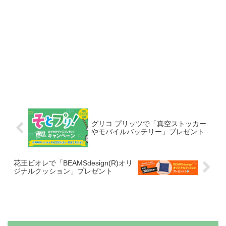
グリコ プリッツで「真空ストッカー
やモバイルバッテリー」プレゼント
花王ビオレで「BEAMSdesign(R)オリ
ジナルクッション」プレゼント