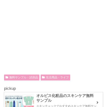
無料サンプル・試供品
生活用品・ライフ
pickup
オルビス化粧品のスキンケア無料
サンプル
スキンチェックでおすすめスキンケア無料サン