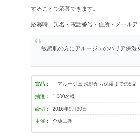
することで応募できます。
応募時、氏名・電話番号・住所・メールア
敏感肌の方にアルージェのバリア保湿
賞品：
・アルージェ 洗顔から保湿までの5品
抽選：
1,000名様
締切：
2016年9月30日
主催：
全薬工業