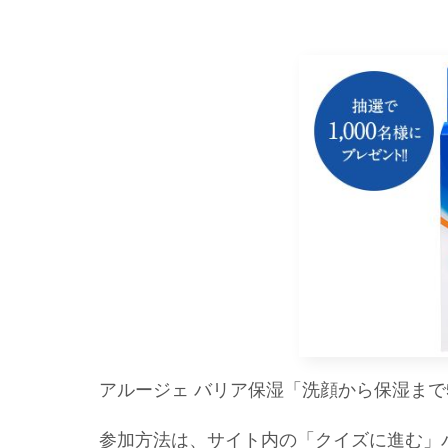
アルージェ バリア保湿「洗顔から保湿ま
参加方法は、サイト内の「クイズに進む」