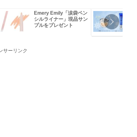
Emery Emily「涙袋ペン
シルライナー」現品サン
プルをプレゼント
ンサーリンク