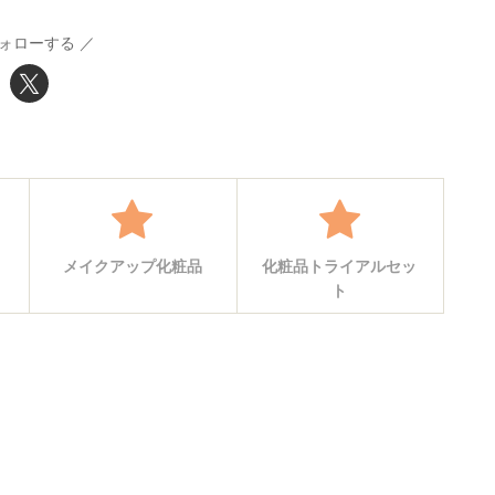
ォローする
メイクアップ化粧品
化粧品トライアルセッ
ト