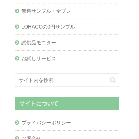
無料サンプル・全プレ
LOHACOの0円サンプル
試供品モニター
お試しサービス
サイトについて
プライバシーポリシー
お問合せ