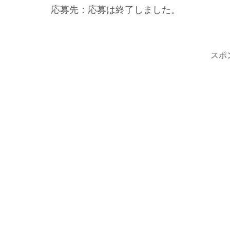
応募先：応募は終了しました。
スポ