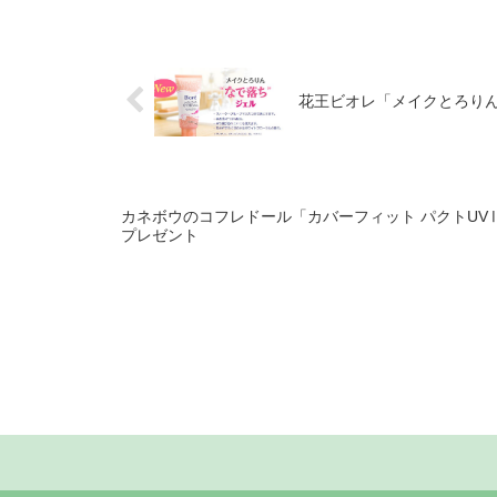
花王ビオレ「メイクとろり
カネボウのコフレドール「カバーフィット パクトUV
プレゼント