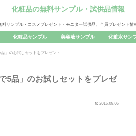
化粧品の無料サンプル・試供品情報
無料サンプル・コスメプレゼント・モニター試供品、全員プレゼント情
化粧品サンプル
美容液サンプル
化粧水サン
5品」のお試しセットをプレゼント
で5品」のお試しセットをプレゼ
2016.09.06