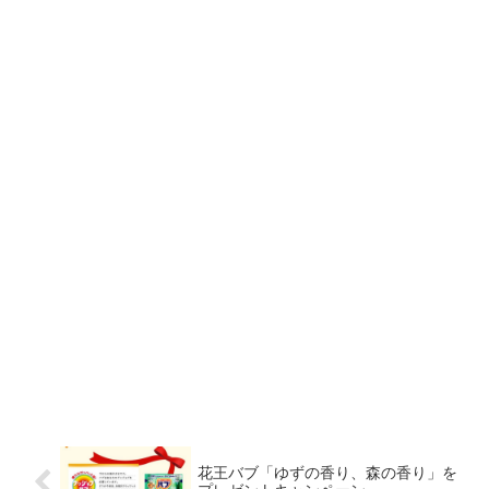
花王バブ「ゆずの香り、森の香り」を