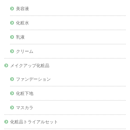
美容液
化粧水
乳液
クリーム
メイクアップ化粧品
ファンデーション
化粧下地
マスカラ
化粧品トライアルセット