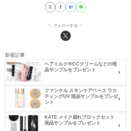
フォローする
新着記事
ヘアミルクやCCクリームなどの現
品サンプルをプレゼント
ファンケル スキンケアベース ラス
ティングUV 現品サンプルをプレゼ
ント
KATE メイク崩れブロックセット
現品サンプルをプレゼント