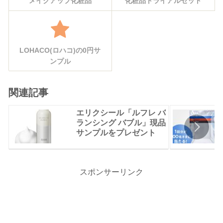
メイクアップ化粧品
化粧品トライアルセット
LOHACO(ロハコ)の0円サ
ンプル
関連記事
エリクシール「ルフレ バ
ランシング バブル」現品
サンプルをプレゼント
スポンサーリンク