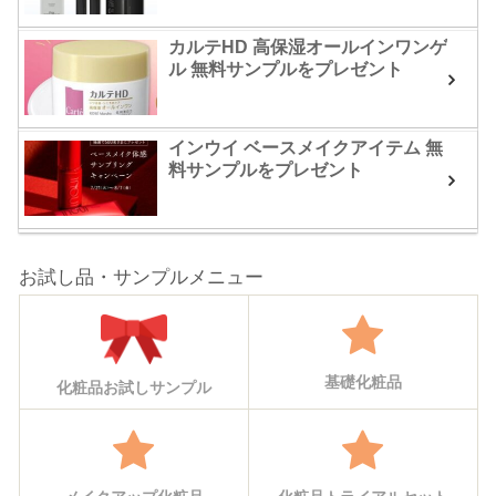
カルテHD 高保湿オールインワンゲ
ル 無料サンプルをプレゼント
インウイ ベースメイクアイテム 無
料サンプルをプレゼント
お試し品・サンプルメニュー
基礎化粧品
化粧品お試しサンプル