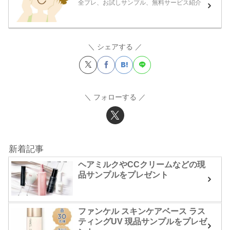
全プレ、お試しサンプル、無料サービス紹介
シェアする
フォローする
新着記事
ヘアミルクやCCクリームなどの現
品サンプルをプレゼント
ファンケル スキンケアベース ラス
ティングUV 現品サンプルをプレゼ