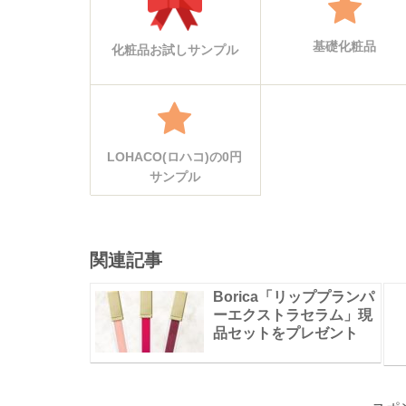
基礎化粧品
化粧品お試しサンプル
LOHACO(ロハコ)の0円
サンプル
関連記事
Borica「リッププランパ
ーエクストラセラム」現
品セットをプレゼント