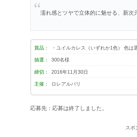
濡れ感とツヤで立体的に魅せる、新次
賞品：
・ユイルカレス（いずれか1色） 色は
抽選：
300名様
締切：
2016年11月30日
主催：
ロレアルパリ
応募先：応募は終了しました。
スポ