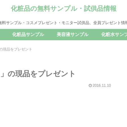
化粧品の無料サンプル・試供品情報
無料サンプル・コスメプレゼント・モニター試供品、全員プレゼント情
化粧品サンプル
美容液サンプル
化粧水サン
の現品をプレゼント
」の現品をプレゼント
2016.11.10