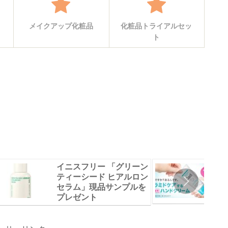
メイクアップ化粧品
化粧品トライアルセッ
ト
イニスフリー 「グリーン
ティーシード ヒアルロン
セラム」現品サンプルを
プレゼント