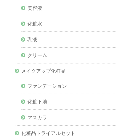
美容液
化粧水
乳液
クリーム
メイクアップ化粧品
ファンデーション
化粧下地
マスカラ
化粧品トライアルセット