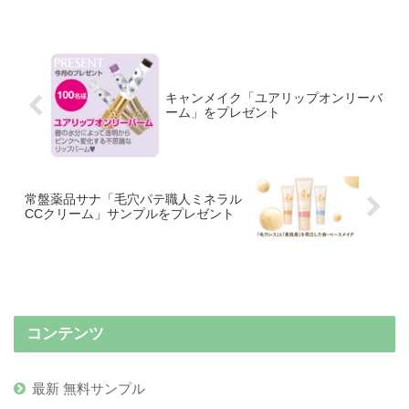
キャンメイク「ユアリップオンリーバ
ーム」をプレゼント
常盤薬品サナ「毛穴パテ職人ミネラル
CCクリーム」サンプルをプレゼント
コンテンツ
最新 無料サンプル