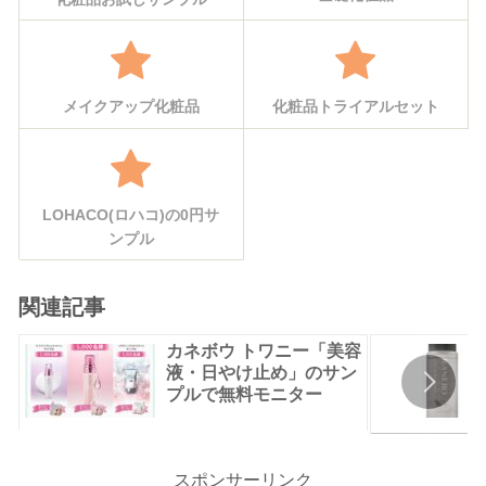
メイクアップ化粧品
化粧品トライアルセット
LOHACO(ロハコ)の0円サ
ンプル
関連記事
カネボウ トワニー「美容
液・日やけ止め」のサン
プルで無料モニター
スポンサーリンク