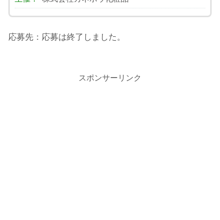
応募先：応募は終了しました。
スポンサーリンク