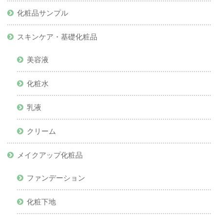
化粧品サンプル
スキンケア・基礎化粧品
美容液
化粧水
乳液
クリーム
メイクアップ化粧品
ファンデーション
化粧下地