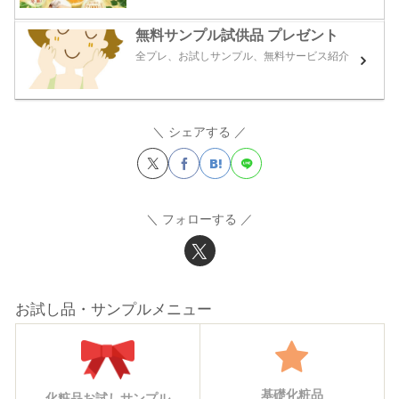
無料サンプル試供品 プレゼント
全プレ、お試しサンプル、無料サービス紹介
シェアする
フォローする
お試し品・サンプルメニュー
基礎化粧品
化粧品お試しサンプル