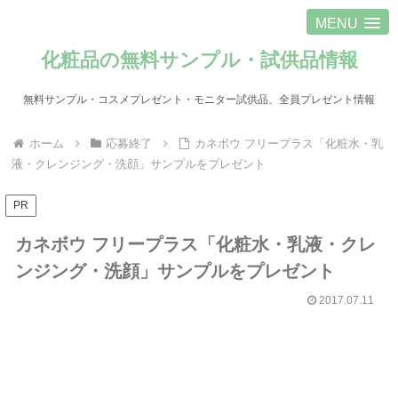
MENU
化粧品の無料サンプル・試供品情報
無料サンプル・コスメプレゼント・モニター試供品、全員プレゼント情報
ホーム
応募終了
カネボウ フリープラス「化粧水・乳
液・クレンジング・洗顔」サンプルをプレゼント
PR
カネボウ フリープラス「化粧水・乳液・クレ
ンジング・洗顔」サンプルをプレゼント
2017.07.11