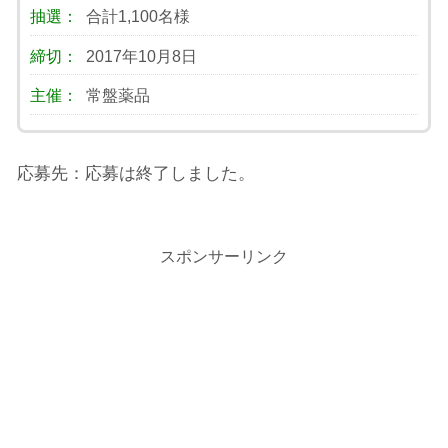
抽選：
合計1,100名様
締切：
2017年10月8日
主催：
常盤薬品
応募先：応募は終了しました。
スポンサーリンク