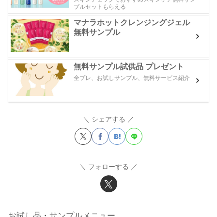
プルセットもらえる
マナラホットクレンジングジェル
無料サンプル
無料サンプル試供品 プレゼント
全プレ、お試しサンプル、無料サービス紹介
シェアする
フォローする
お試し品・サンプルメニュー