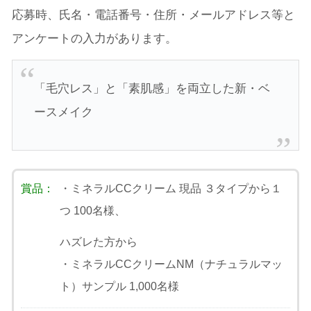
応募時、氏名・電話番号・住所・メールアドレス等と
アンケートの入力があります。
「毛穴レス」と「素肌感」を両立した新・ベ
ースメイク
賞品：
・ミネラルCCクリーム 現品 ３タイプから１
つ 100名様、
ハズレた方から
・ミネラルCCクリームNM（ナチュラルマッ
ト）サンプル 1,000名様