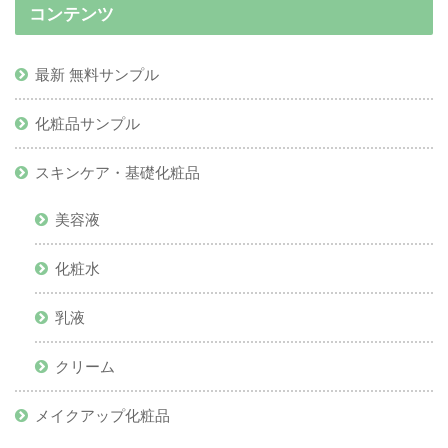
コンテンツ
最新 無料サンプル
化粧品サンプル
スキンケア・基礎化粧品
美容液
化粧水
乳液
クリーム
メイクアップ化粧品