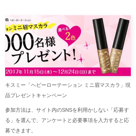
キスミー「ヘビーローテーション ミニ眉マスカラ」現
品プレゼントキャンペーン
参加方法は、サイト内のSNSを利用かしない「応募す
る」を選んで、アンケートと必要事項を入力すると応
募できます。