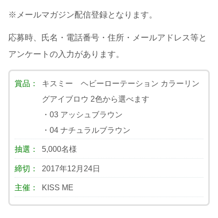
※メールマガジン配信登録となります。
応募時、氏名・電話番号・住所・メールアドレス等と
アンケートの入力があります。
賞品：
キスミー ヘビーローテーション カラーリン
グアイブロウ 2色から選べます
・03 アッシュブラウン
・04 ナチュラルブラウン
抽選：
5,000名様
締切：
2017年12月24日
主催：
KISS ME