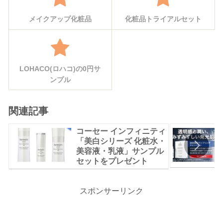
メイクアップ化粧品
化粧品トライアルセット
LOHACO(ロハコ)の0円サ
ンプル
関連記事
コーセー インフィニティ
「美白シリーズ 化粧水・
美容液・乳液」サンプル
セットをプレゼント
スポンサーリンク