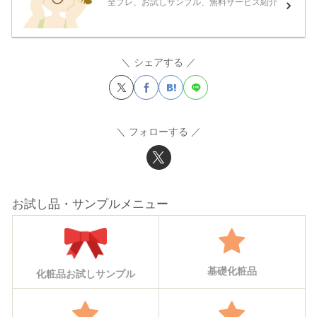
全プレ、お試しサンプル、無料サービス紹介
シェアする
フォローする
お試し品・サンプルメニュー
基礎化粧品
化粧品お試しサンプル