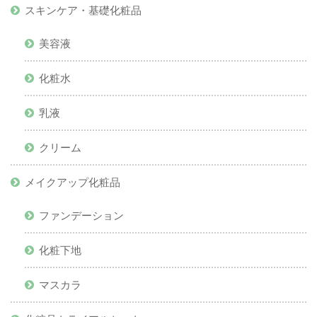
スキンケア・基礎化粧品
美容液
化粧水
乳液
クリーム
メイクアップ化粧品
ファンデーション
化粧下地
マスカラ