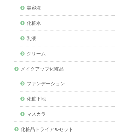
美容液
化粧水
乳液
クリーム
メイクアップ化粧品
ファンデーション
化粧下地
マスカラ
化粧品トライアルセット