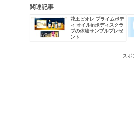
関連記事
花王ビオレ プライムボデ
ィ オイルinボディスクラ
ブの体験サンプルプレゼ
ント
スポ