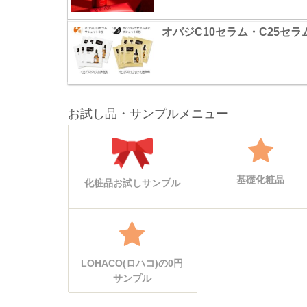
オバジC10セラム・C25セ
お試し品・サンプルメニュー
基礎化粧品
化粧品お試しサンプル
LOHACO(ロハコ)の0円
サンプル