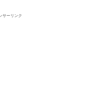
ンサーリンク