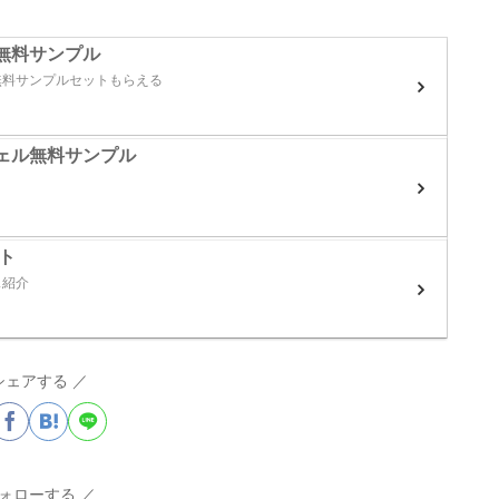
無料サンプル
無料サンプルセットもらえる
ェル無料サンプル
ト
ス紹介
シェアする
ォローする