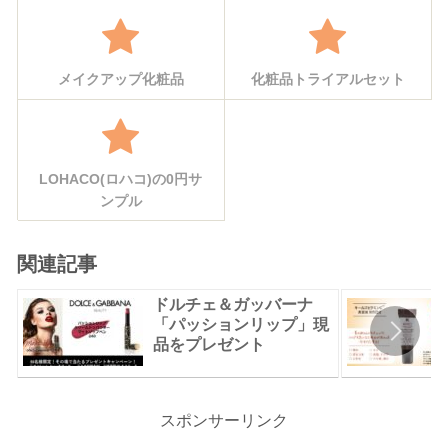
メイクアップ化粧品
化粧品トライアルセット
LOHACO(ロハコ)の0円サ
ンプル
関連記事
ドルチェ＆ガッバーナ
「パッションリップ」現
品をプレゼント
スポンサーリンク