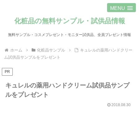
MENU
化粧品の無料サンプル・試供品情報
無料サンプル・コスメプレゼント・モニター試供品、全員プレゼント情報
ホーム
化粧品サンプル
キュレルの薬用ハンドクリー
ム試供品サンプルをプレゼント
PR
キュレルの薬用ハンドクリーム試供品サンプ
ルをプレゼント
2018.08.30