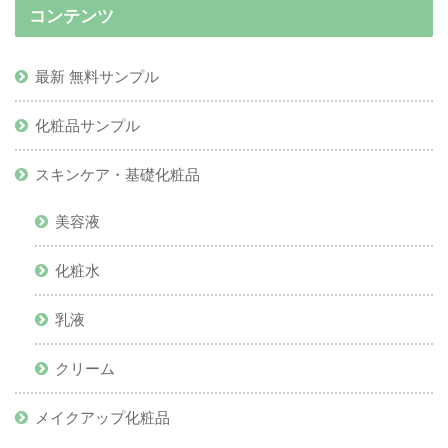
コンテンツ
最新 無料サンプル
化粧品サンプル
スキンケア・基礎化粧品
美容液
化粧水
乳液
クリーム
メイクアップ化粧品