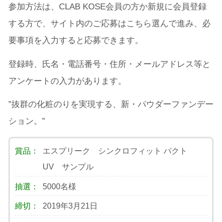
参加方法は、CLAB KOSE会員の方か新規に会員登録
する方で、サイト内のご応募はこちら選んで進み、必
要事項を入力すると応募できます。
登録時、氏名・電話番号・住所・メールアドレス等と
アンケートの入力があります。
”抜群の化粧のりを実現する、新・パウダーファンデー
ション。”
賞品：
エスプリーク シンクロフィット パクト
UV サンプル
抽選：
5000名様
締切：
2019年3月21日