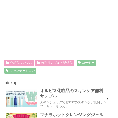
化粧品サンプル
無料サンプル・試供品
コーセー
ファンデーション
pickup
オルビス化粧品のスキンケア無料
サンプル
スキンチェックでおすすめスキンケア無料サン
プルセットもらえる
マナラホットクレンジングジェル