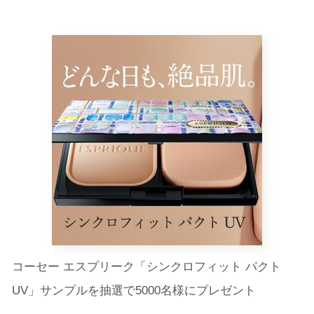
コーセー エスプリーク「シンクロフィット パクト
UV」サンプルを抽選で5000名様にプレゼント