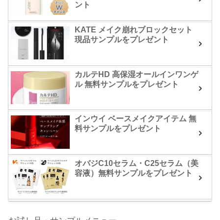
ント
KATE メイク崩れブロックセット
現品サンプルをプレゼント
カルテHD 高保湿オールインワンゲ
ル 無料サンプルをプレゼント
インウイ ベースメイクアイテム 無
料サンプルをプレゼント
オバジC10セラム・C25セラム（美
容液）無料サンプルをプレゼント