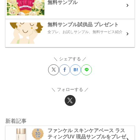
無料サンプル
無料サンプル試供品 プレゼント
全プレ、お試しサンプル、無料サービス紹介
シェアする
フォローする
新着記事
ファンケル スキンケアベース ラス
ティングUV 現品サンプルをプレゼ