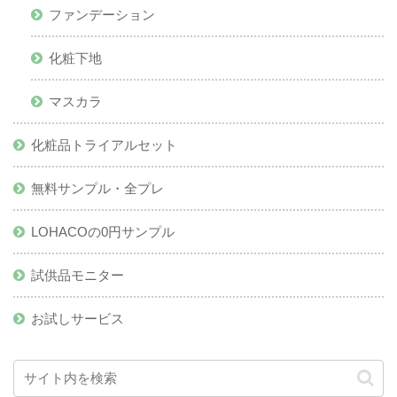
ファンデーション
化粧下地
マスカラ
化粧品トライアルセット
無料サンプル・全プレ
LOHACOの0円サンプル
試供品モニター
お試しサービス