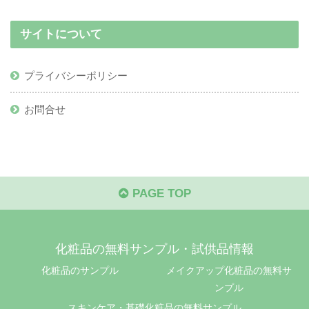
サイトについて
プライバシーポリシー
お問合せ
PAGE TOP
化粧品の無料サンプル・試供品情報
化粧品のサンプル
メイクアップ化粧品の無料サ
ンプル
スキンケア・基礎化粧品の無料サンプル