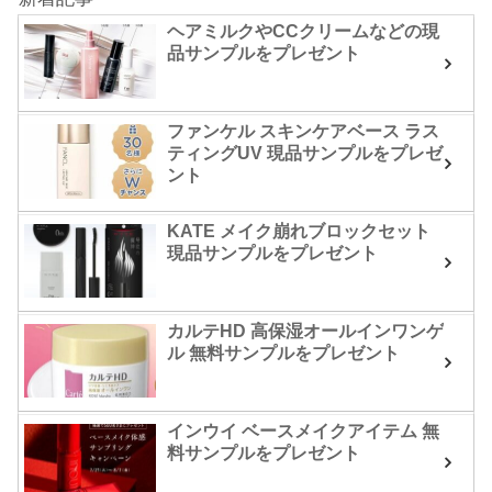
ヘアミルクやCCクリームなどの現
品サンプルをプレゼント
ファンケル スキンケアベース ラス
ティングUV 現品サンプルをプレゼ
ント
KATE メイク崩れブロックセット
現品サンプルをプレゼント
カルテHD 高保湿オールインワンゲ
ル 無料サンプルをプレゼント
インウイ ベースメイクアイテム 無
料サンプルをプレゼント