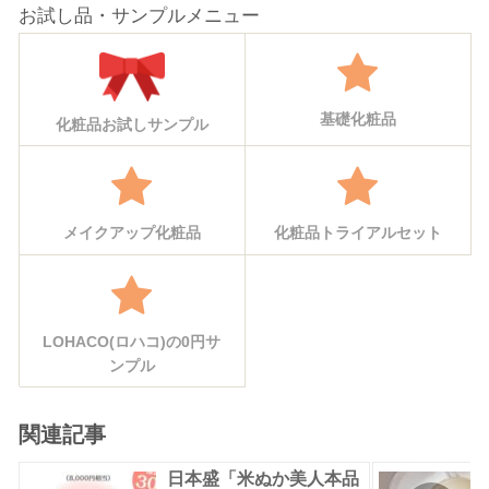
お試し品・サンプルメニュー
基礎化粧品
化粧品お試しサンプル
メイクアップ化粧品
化粧品トライアルセット
LOHACO(ロハコ)の0円サ
ンプル
関連記事
日本盛「米ぬか美人本品