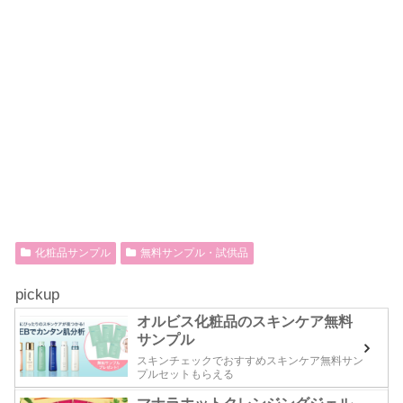
化粧品サンプル
無料サンプル・試供品
pickup
オルビス化粧品のスキンケア無料
サンプル
スキンチェックでおすすめスキンケア無料サン
プルセットもらえる