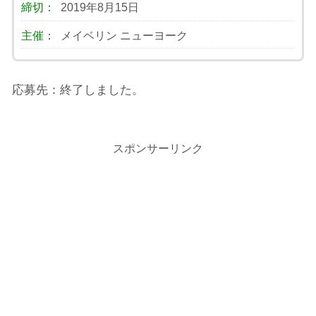
締切：
2019年8月15日
主催：
メイベリン ニューヨーク
応募先：終了しました。
スポンサーリンク