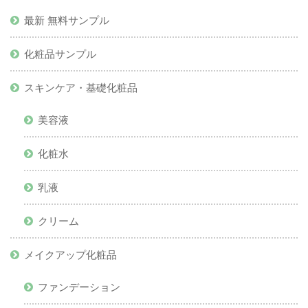
最新 無料サンプル
化粧品サンプル
スキンケア・基礎化粧品
美容液
化粧水
乳液
クリーム
メイクアップ化粧品
ファンデーション