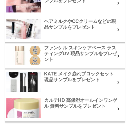
ンプルをプレゼント
ヘアミルクやCCクリームなどの現
品サンプルをプレゼント
ファンケル スキンケアベース ラス
ティングUV 現品サンプルをプレゼ
ント
KATE メイク崩れブロックセット
現品サンプルをプレゼント
カルテHD 高保湿オールインワンゲ
ル 無料サンプルをプレゼント