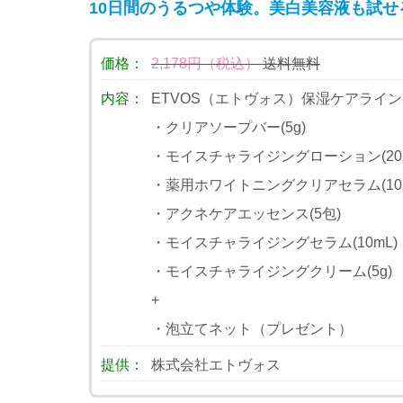
10日間のうるつや体験。美白美容液も試
価格：
2,178円（税込）
送料無料
内容：
ETVOS（エトヴォス）保湿ケアライ
・クリアソープバー(5g)
・モイスチャライジングローション(20m
・薬用ホワイトニングクリアセラム(10m
・アクネケアエッセンス(5包)
・モイスチャライジングセラム(10mL)
・モイスチャライジングクリーム(5g)
+
・泡立てネット（プレゼント）
提供：
株式会社エトヴォス