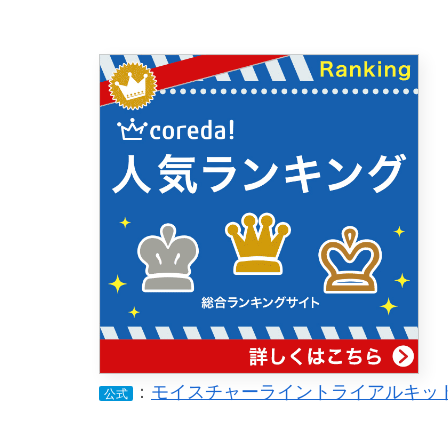
：
モイスチャーライントライアルキッ
公式