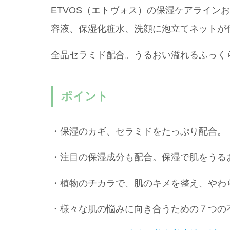
ETVOS（エトヴォス）の保湿ケアライン
容液、保湿化粧水、洗顔に泡立てネットが
全品セラミド配合。うるおい溢れるふっく
ポイント
・保湿のカギ、セラミドをたっぷり配合。
・注目の保湿成分も配合。保湿で肌をうる
・植物のチカラで、肌のキメを整え、やわ
・様々な肌の悩みに向き合うための７つの