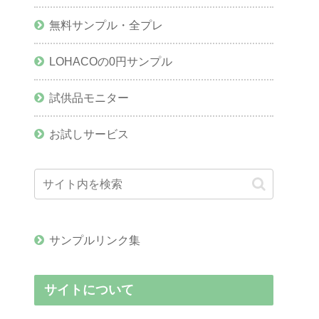
無料サンプル・全プレ
LOHACOの0円サンプル
試供品モニター
お試しサービス
サンプルリンク集
サイトについて