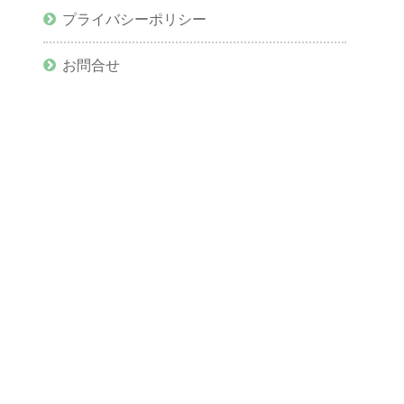
プライバシーポリシー
お問合せ