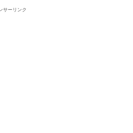
ンサーリンク