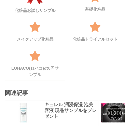
基礎化粧品
化粧品お試しサンプル
メイクアップ化粧品
化粧品トライアルセット
LOHACO(ロハコ)の0円サ
ンプル
関連記事
キュレル 潤浸保湿 泡美
容液 現品サンプルをプレ
ゼント