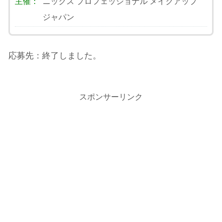
主催：
ニックス プロフェッショナル メイクアップ
ジャパン
応募先：終了しました。
スポンサーリンク