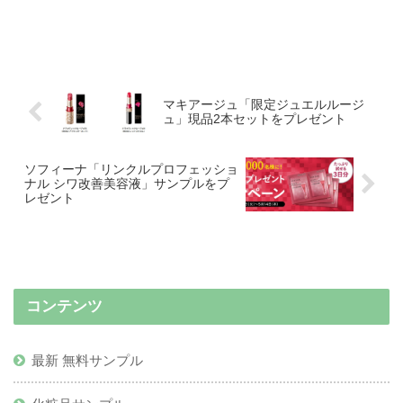
マキアージュ「限定ジュエルルージ
ュ」現品2本セットをプレゼント
ソフィーナ「リンクルプロフェッショ
ナル シワ改善美容液」サンプルをプ
レゼント
コンテンツ
最新 無料サンプル