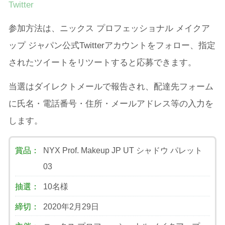
Twitter
参加方法は、ニックス プロフェッショナル メイクア
ップ ジャパン公式Twitterアカウントをフォロー、指定
されたツイートをリツートすると応募できます。
当選はダイレクトメールで報告され、配達先フォーム
に氏名・電話番号・住所・メールアドレス等の入力を
します。
賞品：
NYX Prof. Makeup JP UT シャドウ パレット
03
抽選：
10名様
締切：
2020年2月29日