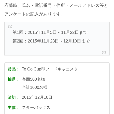
応募時、氏名・電話番号・住所・メールアドレス等と
アンケートの記入があります。
第1回：2015年11月5日～11月22日まで
第2回：2015年11月23日～12月10日まで
賞品：
To Go Cup型フードキャニスター
抽選：
各回500名様
合計1000名様
締切：
2015年12月10日
主催：
スターバックス