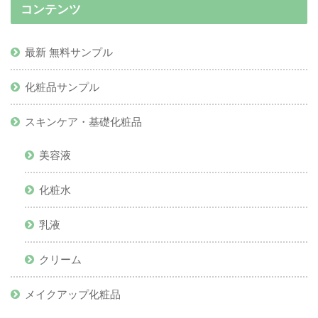
コンテンツ
最新 無料サンプル
化粧品サンプル
スキンケア・基礎化粧品
美容液
化粧水
乳液
クリーム
メイクアップ化粧品