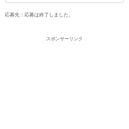
応募先：応募は終了しました。
スポンサーリンク