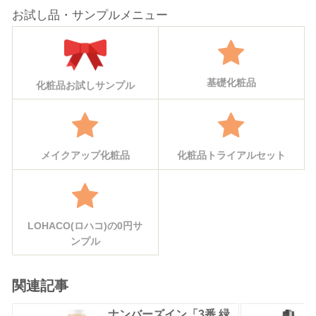
お試し品・サンプルメニュー
基礎化粧品
化粧品お試しサンプル
メイクアップ化粧品
化粧品トライアルセット
LOHACO(ロハコ)の0円サ
ンプル
関連記事
ナンバーズイン「3番 緑