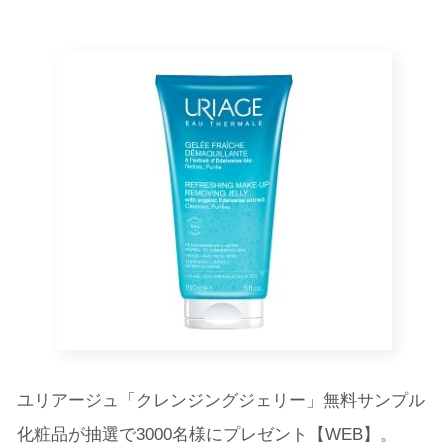
ユリアージュ「クレンジングジェリー」無料サンプル
化粧品が抽選で3000名様にプレゼント【WEB】。