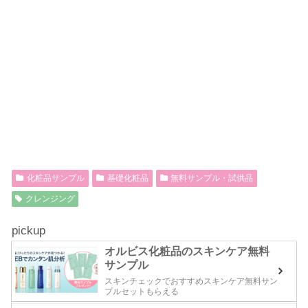
化粧品サンプル
基礎化粧品
無料サンプル・試供品
クレンジング
pickup
オルビス化粧品のスキンケア無料
サンプル
スキンチェックでおすすめスキンケア無料サン
プルセットもらえる