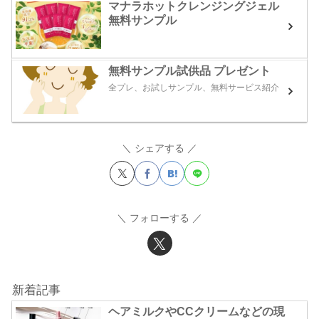
マナラホットクレンジングジェル
無料サンプル
無料サンプル試供品 プレゼント
全プレ、お試しサンプル、無料サービス紹介
シェアする
フォローする
新着記事
ヘアミルクやCCクリームなどの現