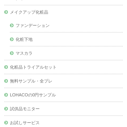
メイクアップ化粧品
ファンデーション
化粧下地
マスカラ
化粧品トライアルセット
無料サンプル・全プレ
LOHACOの0円サンプル
試供品モニター
お試しサービス