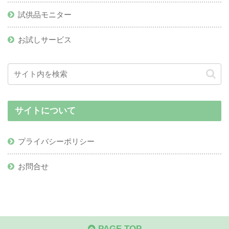
試供品モニター
お試しサービス
サイトについて
プライバシーポリシー
お問合せ
PAGE TOP