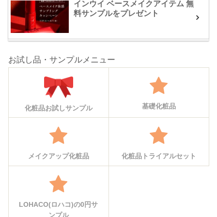
インウイ ベースメイクアイテム 無
料サンプルをプレゼント
お試し品・サンプルメニュー
基礎化粧品
化粧品お試しサンプル
メイクアップ化粧品
化粧品トライアルセット
LOHACO(ロハコ)の0円サ
ンプル