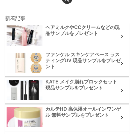
新着記事
ヘアミルクやCCクリームなどの現
品サンプルをプレゼント
ファンケル スキンケアベース ラス
ティングUV 現品サンプルをプレゼ
ント
KATE メイク崩れブロックセット
現品サンプルをプレゼント
カルテHD 高保湿オールインワンゲ
ル 無料サンプルをプレゼント