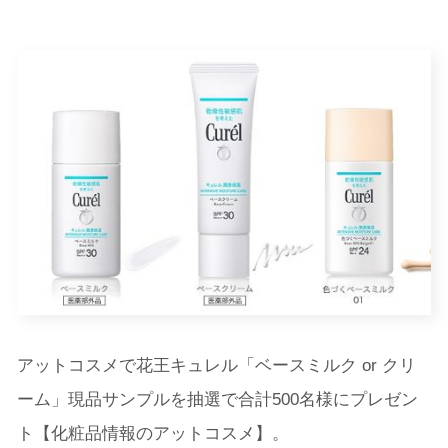
アットコスメで花王キュレル「ベースミルク or クリ
ーム」現品サンプルを抽選で合計500名様にプレゼン
ト【化粧品情報のアットコスメ】。