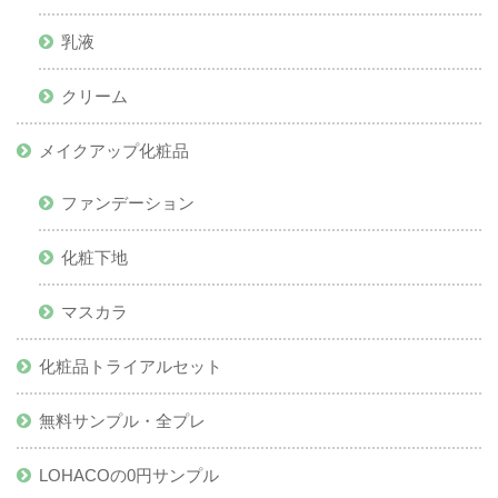
乳液
クリーム
メイクアップ化粧品
ファンデーション
化粧下地
マスカラ
化粧品トライアルセット
無料サンプル・全プレ
LOHACOの0円サンプル