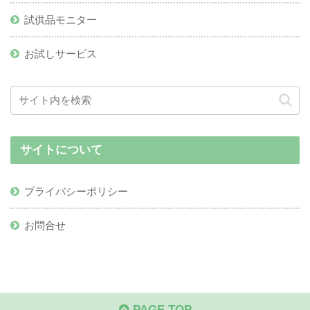
試供品モニター
お試しサービス
サイトについて
プライバシーポリシー
お問合せ
PAGE TOP