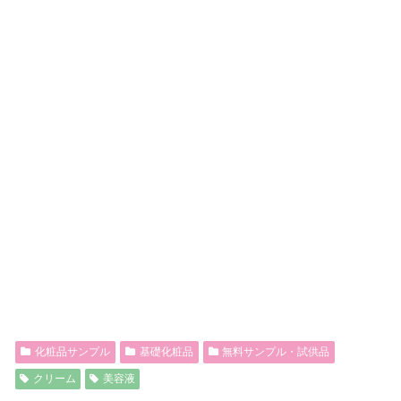
化粧品サンプル
基礎化粧品
無料サンプル・試供品
クリーム
美容液