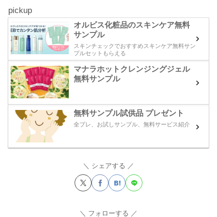
pickup
オルビス化粧品のスキンケア無料
サンプル
スキンチェックでおすすめスキンケア無料サン
プルセットもらえる
マナラホットクレンジングジェル
無料サンプル
無料サンプル試供品 プレゼント
全プレ、お試しサンプル、無料サービス紹介
シェアする
フォローする