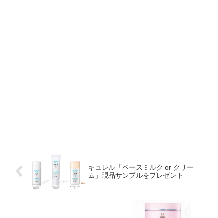
キュレル「ベースミルク or クリー
ム」現品サンプルをプレゼント