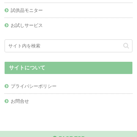
試供品モニター
お試しサービス
サイトについて
プライバシーポリシー
お問合せ