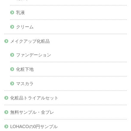
乳液
クリーム
メイクアップ化粧品
ファンデーション
化粧下地
マスカラ
化粧品トライアルセット
無料サンプル・全プレ
LOHACOの0円サンプル