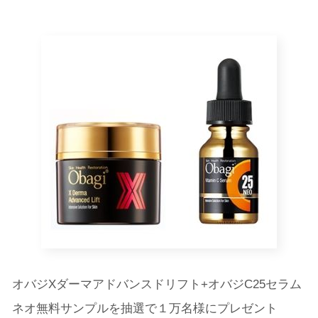
オバジXダーマアドバンスドリフト+オバジC25セラム
ネオ無料サンプルを抽選で１万名様にプレゼント