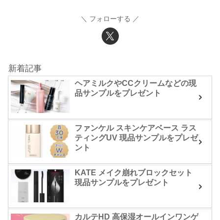
フォローする
新着記事
ヘアミルクやCCクリームなどの現
品サンプルをプレゼント
ファンケル スキンケアベース ラス
ティングUV 現品サンプルをプレゼ
ント
KATE メイク崩れブロックセット
現品サンプルをプレゼント
カルテHD 高保湿オールインワンゲ