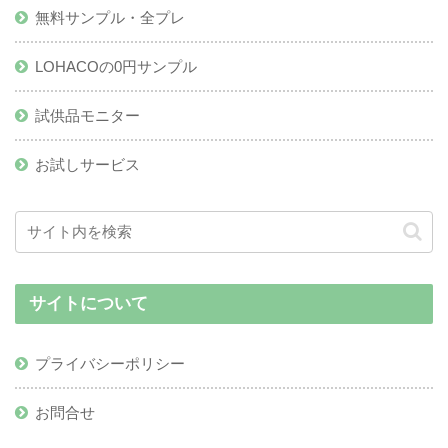
無料サンプル・全プレ
LOHACOの0円サンプル
試供品モニター
お試しサービス
サイトについて
プライバシーポリシー
お問合せ