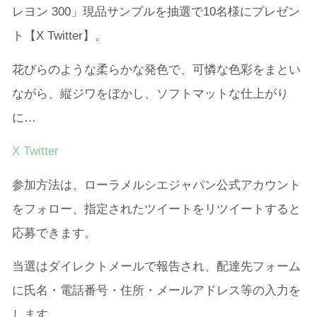
レヨン 300」現品サンプルを抽選で10名様にプレゼン
ト【X Twitter】。
花びらのような柔らかな発色で、可憐な色彩をまとい
ながら、縦ジワをぼかし、ソフトマットな仕上がり
に…
X Twitter
参加方法は、ローラメルシエジャパン公式アカウント
をフォロー、指定されたツイートをリツイートすると
応募できます。
当選はダイレクトメールで報告され、配達先フォーム
に氏名・電話番号・住所・メールアドレス等の入力を
します。