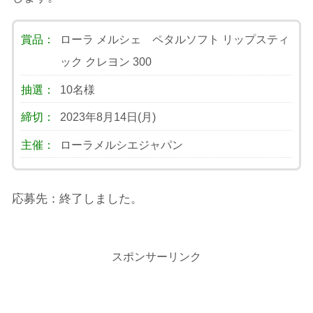
賞品：
ローラ メルシェ ペタルソフト リップスティ
ック クレヨン 300
抽選：
10名様
締切：
2023年8月14日(月)
主催：
ローラメルシエジャパン
応募先：終了しました。
スポンサーリンク