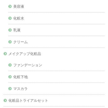
美容液
化粧水
乳液
クリーム
メイクアップ化粧品
ファンデーション
化粧下地
マスカラ
化粧品トライアルセット