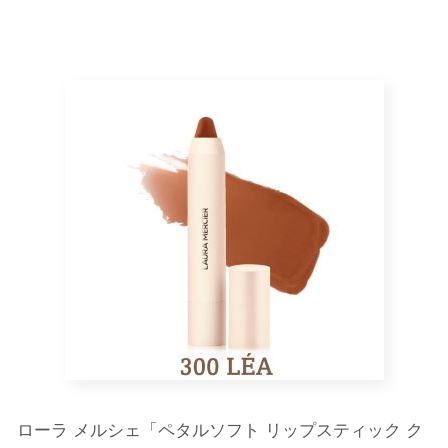
ローラ メルシェ「ペタルソフト リップスティック ク