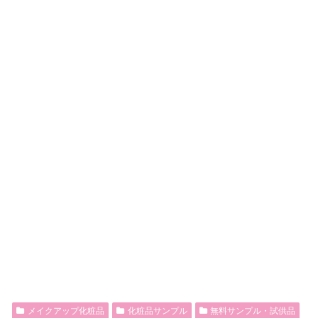
メイクアップ化粧品
化粧品サンプル
無料サンプル・試供品