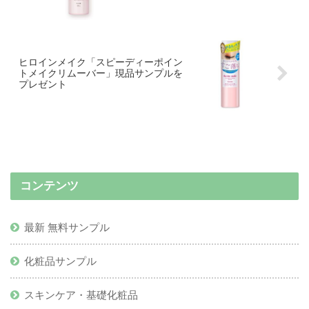
ヒロインメイク「スピーディーポイン
トメイクリムーバー」現品サンプルを
プレゼント
コンテンツ
最新 無料サンプル
化粧品サンプル
スキンケア・基礎化粧品