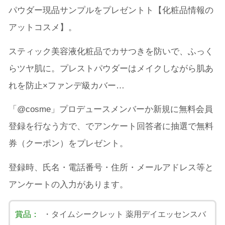
パウダー現品サンプルをプレゼントト【化粧品情報の
アットコスメ】。
スティック美容液化粧品でカサつきを防いで、ふっく
らツヤ肌に。プレストパウダーはメイクしながら肌あ
れを防止×ファンデ級カバー…
「@cosme」プロデュースメンバーか新規に無料会員
登録を行なう方で、でアンケート回答者に抽選で無料
券（クーポン）をプレゼント。
登録時、氏名・電話番号・住所・メールアドレス等と
アンケートの入力があります。
賞品：
・タイムシークレット 薬用デイエッセンスバ