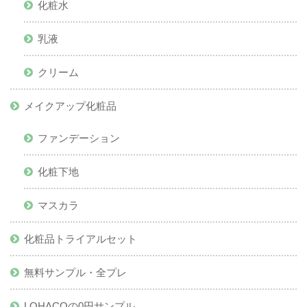
化粧水
乳液
クリーム
メイクアップ化粧品
ファンデーション
化粧下地
マスカラ
化粧品トライアルセット
無料サンプル・全プレ
LOHACOの0円サンプル