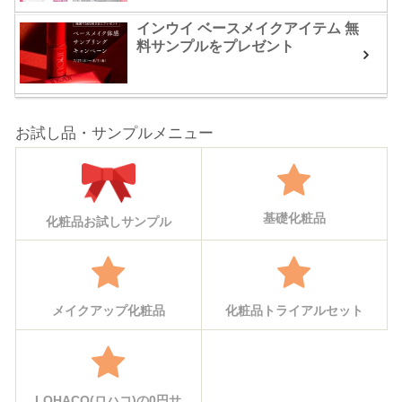
インウイ ベースメイクアイテム 無
料サンプルをプレゼント
お試し品・サンプルメニュー
基礎化粧品
化粧品お試しサンプル
メイクアップ化粧品
化粧品トライアルセット
LOHACO(ロハコ)の0円サ