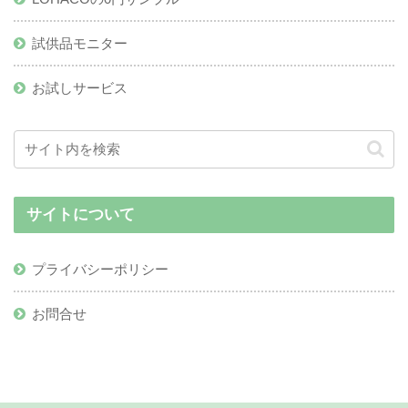
試供品モニター
お試しサービス
サイトについて
プライバシーポリシー
お問合せ