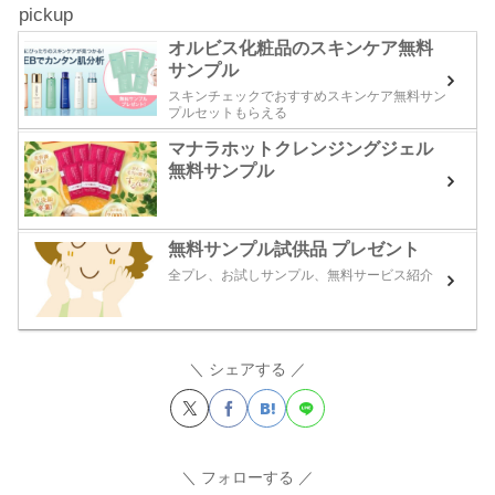
pickup
オルビス化粧品のスキンケア無料
サンプル
スキンチェックでおすすめスキンケア無料サン
プルセットもらえる
マナラホットクレンジングジェル
無料サンプル
無料サンプル試供品 プレゼント
全プレ、お試しサンプル、無料サービス紹介
シェアする
フォローする