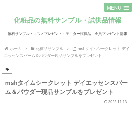
MENU
化粧品の無料サンプル・試供品情報
無料サンプル・コスメプレゼント・モニター試供品、全員プレゼント情報
ホーム
化粧品サンプル
mshタイムシークレット デイ
エッセンスバーム＆パウダー現品サンプルをプレゼント
PR
mshタイムシークレット デイエッセンスバー
ム＆パウダー現品サンプルをプレゼント
2023.11.13