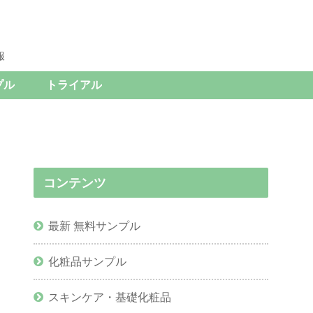
報
プル
トライアル
コンテンツ
最新 無料サンプル
化粧品サンプル
スキンケア・基礎化粧品