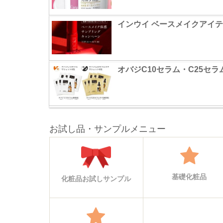
インウイ ベースメイクアイテ
オバジC10セラム・C25セ
お試し品・サンプルメニュー
基礎化粧品
化粧品お試しサンプル