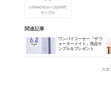
LOHACO(ロハコ)の0円
サンプル
関連記事
ワンバイコーセー「ザ ウ
ォーターメイト」現品サ
ンプルをプレゼント
スポ