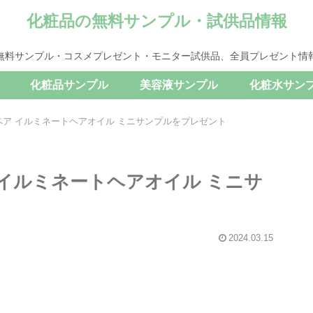
化粧品の無料サンプル・試供品情報
無料サンプル・コスメプレゼント・モニター試供品、全員プレゼント情
化粧品サンプル
美容液サンプル
化粧水サン
リペア イルミネートヘアオイル ミニサンプルをプレゼント
ア イルミネートヘアオイル ミニサ
2024.03.15