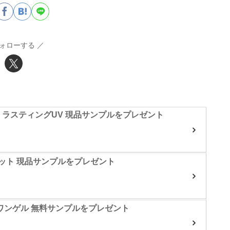
ォローする
 ラスティングUV 現品サンプルをプレゼント
セット 現品サンプルをプレゼント
ワンゲル 無料サンプルをプレゼント