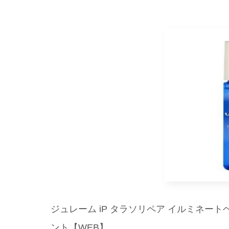
ジュレーム iP タラソリペア イルミネー
ント【WEB】。