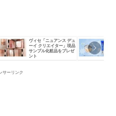
ヴィセ「ニュアンス デュ
ーイ クリエイター」現品
サンプル化粧品をプレゼ
ント
ンサーリンク