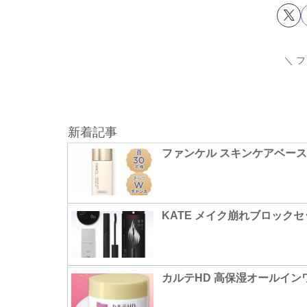
フ
新着記事
ファンケル スキンケアベース
KATE メイク崩れブロック
カルテHD 高保湿オールイン