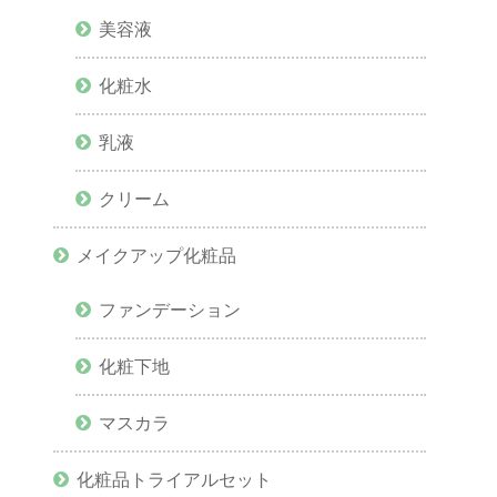
美容液
化粧水
乳液
クリーム
メイクアップ化粧品
ファンデーション
化粧下地
マスカラ
化粧品トライアルセット