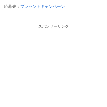
応募先：
プレゼントキャンペーン
スポンサーリンク