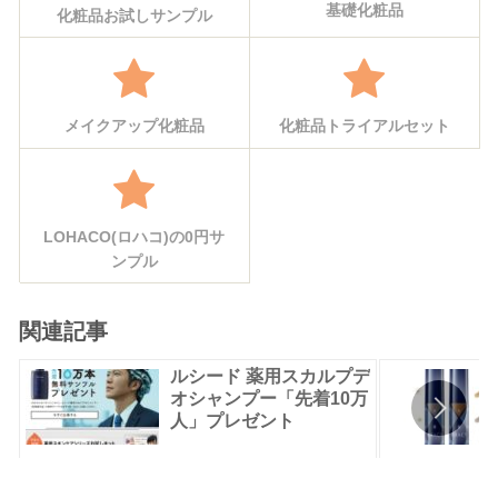
基礎化粧品
化粧品お試しサンプル
メイクアップ化粧品
化粧品トライアルセット
LOHACO(ロハコ)の0円サ
ンプル
関連記事
ルシード 薬用スカルプデ
オシャンプー「先着10万
人」プレゼント