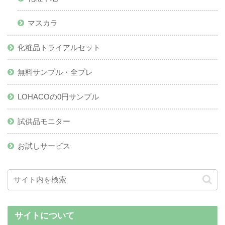
マスカラ
化粧品トライアルセット
無料サンプル・全プレ
LOHACOの0円サンプル
試供品モニター
お試しサービス
サイトについて