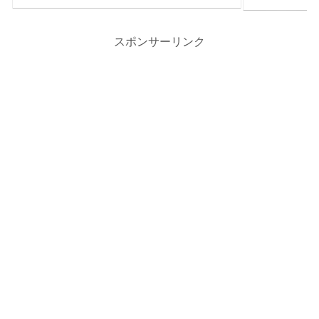
スポンサーリンク