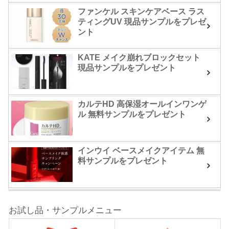
ファンケル スキンケアベース ラス
ティングUV 現品サンプルをプレゼ
ント
KATE メイク崩れブロックセット
現品サンプルをプレゼント
カルテHD 高保湿オールインワンゲ
ル 無料サンプルをプレゼント
インウイ ベースメイクアイテム 無
料サンプルをプレゼント
お試し品・サンプルメニュー