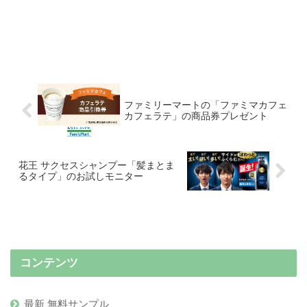
ファミリーマートの「ファミマカフェ
カフェラテ」の商品券プレゼント
花王 サクセスシャンプー「髪まとま
るタイプ」のお試しモニター
コンテンツ
最新 無料サンプル