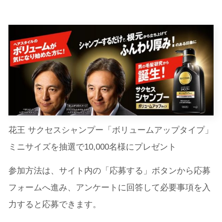
花王 サクセスシャンプー「ボリュームアップタイプ」
ミニサイズを抽選で10,000名様にプレゼント
参加方法は、サイト内の「応募する」ボタンから応募
フォームへ進み、アンケートに回答して必要事項を入
力すると応募できます。