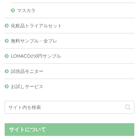
マスカラ
化粧品トライアルセット
無料サンプル・全プレ
LOHACOの0円サンプル
試供品モニター
お試しサービス
サイトについて