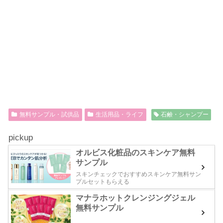
無料サンプル・試供品
生活用品・ライフ
石鹸・シャンプー
pickup
オルビス化粧品のスキンケア無料
サンプル
スキンチェックでおすすめスキンケア無料サン
プルセットもらえる
マナラホットクレンジングジェル
無料サンプル