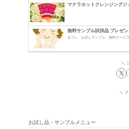
マナラホットクレンジングジ
無料サンプル試供品 プレゼン
全プレ、お試しサンプル、無料サービ
フ
お試し品・サンプルメニュー