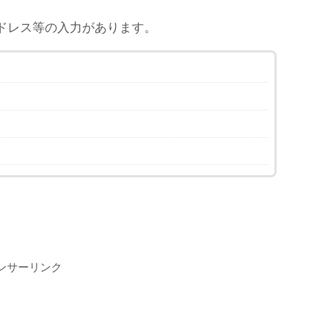
ドレス等の入力があります。
ンサーリンク