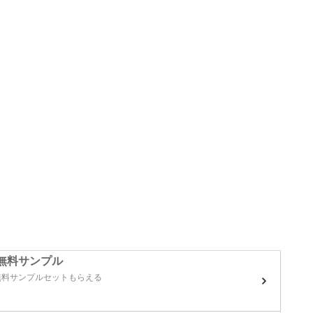
無料サンプル
無料サンプルセットもらえる