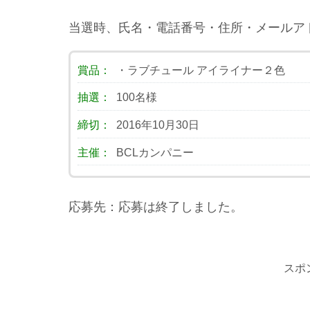
当選時、氏名・電話番号・住所・メールア
賞品：
・ラブチュール アイライナー２色
抽選：
100名様
締切：
2016年10月30日
主催：
BCLカンパニー
応募先：応募は終了しました。
スポ