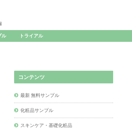
報
プル
トライアル
コンテンツ
最新 無料サンプル
化粧品サンプル
スキンケア・基礎化粧品