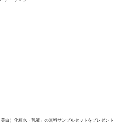
（美白）化粧水・乳液」の無料サンプルセットをプレゼント