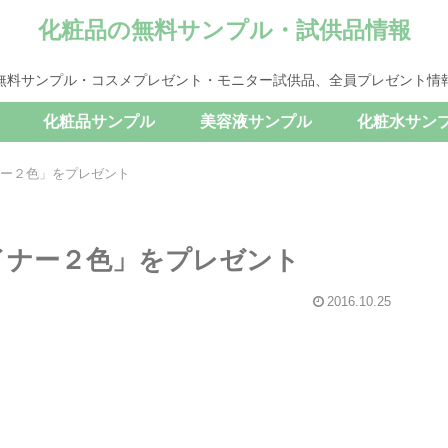
化粧品の無料サンプル・試供品情報
無料サンプル・コスメプレゼント・モニター試供品、全員プレゼント情
化粧品サンプル
美容液サンプル
化粧水サン
ナー２色」をプレゼント
ライナー２色」をプレゼント
2016.10.25