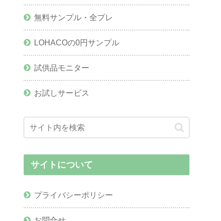
無料サンプル・全プレ
LOHACOの0円サンプル
試供品モニター
お試しサービス
サイトについて
プライバシーポリシー
お問合せ