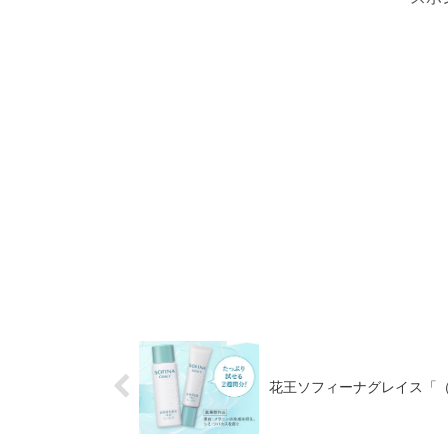
花王ソフィーナグレイス「