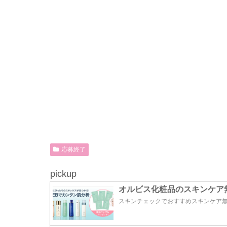
応募終了
pickup
オルビス化粧品のスキンケア
スキンチェックでおすすめスキンケア