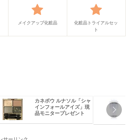
メイクアップ化粧品
化粧品トライアルセッ
ト
カネボウ ルナソル「シャ
インフォールアイズ」現
品モニタープレゼント
ンサーリンク