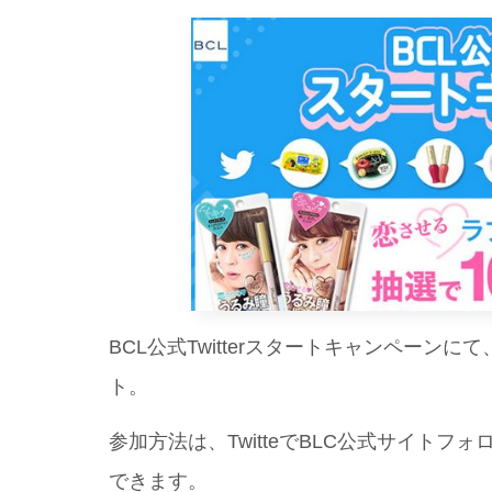
BCL公式Twitterスタートキャンペー
ト。
参加方法は、TwitteでBLC公式サイト
できます。