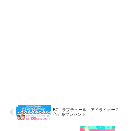
BCL ラブチュール「アイライナー２
色」をプレゼント