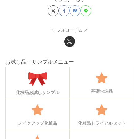
フォローする
お試し品・サンプルメニュー
基礎化粧品
化粧品お試しサンプル
メイクアップ化粧品
化粧品トライアルセット