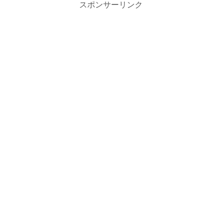
スポンサーリンク