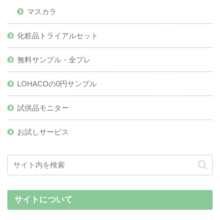
マスカラ
化粧品トライアルセット
無料サンプル・全プレ
LOHACOの0円サンプル
試供品モニター
お試しサービス
サイトについて